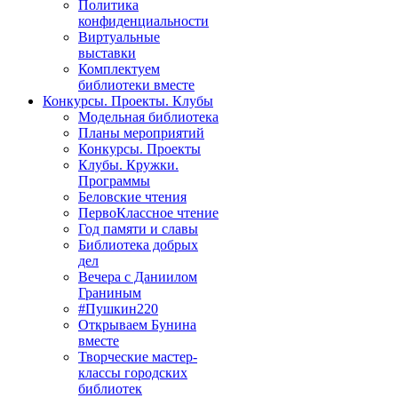
Политика
конфиденциальности
Виртуальные
выставки
Комплектуем
библиотеки вместе
Конкурсы. Проекты. Клубы
Модельная библиотека
Планы мероприятий
Конкурсы. Проекты
Клубы. Кружки.
Программы
Беловские чтения
ПервоКлассное чтение
Год памяти и славы
Библиотека добрых
дел
Вечера с Даниилом
Граниным
#Пушкин220
Открываем Бунина
вместе
Творческие мастер-
классы городских
библиотек