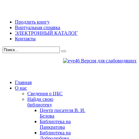
Продлить книгу
Виртуальная справка
ЭЛЕКТРОННЫЙ КАТАЛОГ
Контакты
Версия для слабовидящих
Главная
О нас
Сведения о ЦБС
Найди свою
библиотеку
Центр писателя В. И.
Белова
Библиотека на
Панкратова
Библиотека на
Добролюбова