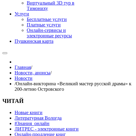
Виртуальный 3D тур в
Тимониху
Услуги
Бесплатные услуги
Платные услуги
Онлайн-сервисы и
электронные ресурсы
Пушкинская карта
Главная
/
Новости, анонсы
/
Новости
/
Онлайн-викторина «Великий мастер русской драмы» к
200-летию Островского
ЧИТАЙ
Новые книги
Литературная Вологда
#Знания_онлайн
ЛИТРЕС - электронные книги
Онлайн-продление книг