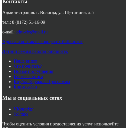
Контакты
Администрация: г. Вологда, ул. Щетинина, д.5
тел.: 8 (8172) 51-16-09
e-mail:
adm-cbs@mail.ru
Адреса и контакты городских библиотек
Летний режим работы библиотек
Наше видео
Что почитать?
Новые поступления
Гостевая книга
Клубы. Кружки. Программы
Карта сайта
Мы в социальных сетях
VKontakte
Youtube
Чтобы оценить условия предоставления услуг используйте