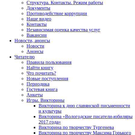
Структура. Контакты. Режим работы
Документы
Противодействие коррупции
Наше видео
Контакты
Независимая оценка качества услуг
Вакансии
Новости, анонсы
Новости
Анонсы
Читателю
Правила пользования
Найти книгу
Что почитать?
Новые поступления
Периодика
Гостевая книга
Анкеты
Игры. Викторины
Викторина к дню славянской письменности
и культуры
Викторина «Вологодские писатели-юбиляры
2017 года»
Викторина по творчеству Тургенева
Викторина по творчеству Максима Горького