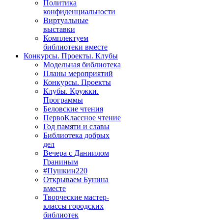
Политика
конфиденциальности
Виртуальные
выставки
Комплектуем
библиотеки вместе
Конкурсы. Проекты. Клубы
Модельная библиотека
Планы мероприятий
Конкурсы. Проекты
Клубы. Кружки.
Программы
Беловские чтения
ПервоКлассное чтение
Год памяти и славы
Библиотека добрых
дел
Вечера с Даниилом
Граниным
#Пушкин220
Открываем Бунина
вместе
Творческие мастер-
классы городских
библиотек