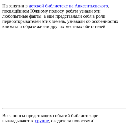
На занятии в
детской библиотеке на Авксентьевского
,
посвящённом Южному полюсу, ребята узнали эти
любопытные факты, а ещё представляли себя в роли
первооткрывателей этих земель, узнавали об особенностях
климата и образе жизни других местных обитателей.
Все анонсы предстоящих событий библиотекари
выкладывают в
группе
, следите за новостями!