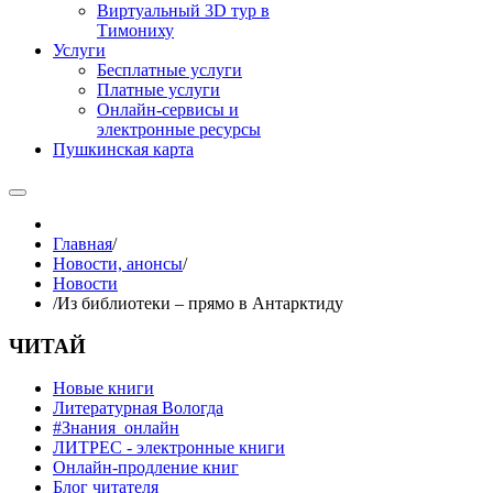
Виртуальный 3D тур в
Тимониху
Услуги
Бесплатные услуги
Платные услуги
Онлайн-сервисы и
электронные ресурсы
Пушкинская карта
Главная
/
Новости, анонсы
/
Новости
/
Из библиотеки – прямо в Антарктиду
ЧИТАЙ
Новые книги
Литературная Вологда
#Знания_онлайн
ЛИТРЕС - электронные книги
Онлайн-продление книг
Блог читателя