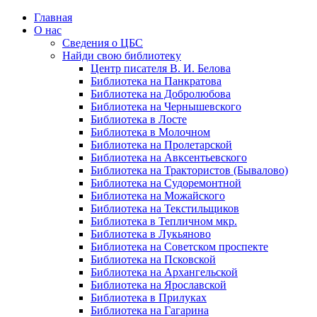
Главная
О нас
Сведения о ЦБС
Найди свою библиотеку
Центр писателя В. И. Белова
Библиотека на Панкратова
Библиотека на Добролюбова
Библиотека на Чернышевского
Библиотека в Лосте
Библиотека в Молочном
Библиотека на Пролетарской
Библиотека на Авксентьевского
Библиотека на Трактористов (Бывалово)
Библиотека на Судоремонтной
Библиотека на Можайского
Библиотека на Текстильщиков
Библиотека в Тепличном мкр.
Библиотека в Лукьяново
Библиотека на Советском проспекте
Библиотека на Псковской
Библиотека на Архангельской
Библиотека на Ярославской
Библиотека в Прилуках
Библиотека на Гагарина