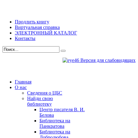
Продлить книгу
Виртуальная справка
ЭЛЕКТРОННЫЙ КАТАЛОГ
Контакты
Версия для слабовидящих
Главная
О нас
Сведения о ЦБС
Найди свою
библиотеку
Центр писателя В. И.
Белова
Библиотека на
Панкратова
Библиотека на
Добролюбова