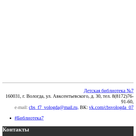
Детская библиотека №7
160031, г. Вологда, ул. Авксентьевского, д. 30, тел. 8(8172)76-
91-60,
e-mail:
cbs_f7_vologda@mail.ru,
ВК
:
vk.com/cbsvologda_07
#Библиотека7
Контакты