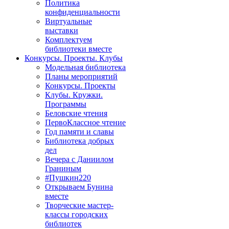
Политика
конфиденциальности
Виртуальные
выставки
Комплектуем
библиотеки вместе
Конкурсы. Проекты. Клубы
Модельная библиотека
Планы мероприятий
Конкурсы. Проекты
Клубы. Кружки.
Программы
Беловские чтения
ПервоКлассное чтение
Год памяти и славы
Библиотека добрых
дел
Вечера с Даниилом
Граниным
#Пушкин220
Открываем Бунина
вместе
Творческие мастер-
классы городских
библиотек