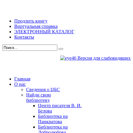
Продлить книгу
Виртуальная справка
ЭЛЕКТРОННЫЙ КАТАЛОГ
Контакты
Версия для слабовидящих
Главная
О нас
Сведения о ЦБС
Найди свою
библиотеку
Центр писателя В. И.
Белова
Библиотека на
Панкратова
Библиотека на
Добролюбова