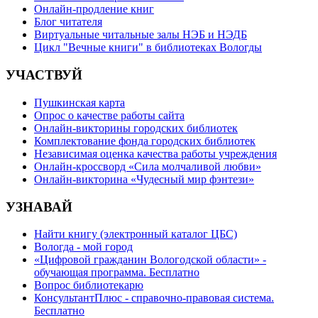
Онлайн-продление книг
Блог читателя
Виртуальные читальные залы НЭБ и НЭДБ
Цикл "Вечные книги" в библиотеках Вологды
УЧАСТВУЙ
Пушкинская карта
Опрос о качестве работы сайта
Онлайн-викторины городских библиотек
Комплектование фонда городских библиотек
Независимая оценка качества работы учреждения
Онлайн-кроссворд «Сила молчаливой любви»
Онлайн-викторина «Чудесный мир фэнтези»
УЗНАВАЙ
Найти книгу (электронный каталог ЦБС)
Вологда - мой город
«Цифровой гражданин Вологодской области» -
обучающая программа. Бесплатно
Вопрос библиотекарю
КонсультантПлюс - справочно-правовая система.
Бесплатно