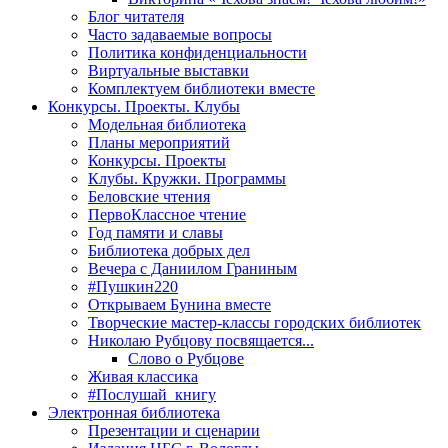
Блог читателя
Часто задаваемые вопросы
Политика конфиденциальности
Виртуальные выставки
Комплектуем библиотеки вместе
Конкурсы. Проекты. Клубы
Модельная библиотека
Планы мероприятий
Конкурсы. Проекты
Клубы. Кружки. Программы
Беловские чтения
ПервоКлассное чтение
Год памяти и славы
Библиотека добрых дел
Вечера с Даниилом Граниным
#Пушкин220
Открываем Бунина вместе
Творческие мастер-классы городских библиотек
Николаю Рубцову посвящается...
Слово о Рубцове
Живая классика
#Послушай_книгу
Электронная библиотека
Презентации и сценарии