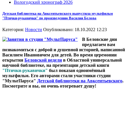
Вологодский хронограф 2026
Детская библиотека на Авксентьевского выпустила мультфильм
"Птички-рукавички" по произведению Василия Белова
Категория:
Новости
Опубликовано: 18.10.2022 12:23
В Беловские дни
предлагаем вам
познакомиться с доброй и душевной историей, написанной
Василием Ивановичем для детей. Во время церемонии
открытия
Беловской недели
в Областной универсальной
научной библиотеке, на презентации детской книги
"Птички-рукавички"
был показан одноимённый
мультфильм. Его авторами стали участники студии
"МультПаруса"
Детской библиотеки на Авксентьевского
.
Посмотрите и вы, он очень отогревает душу!