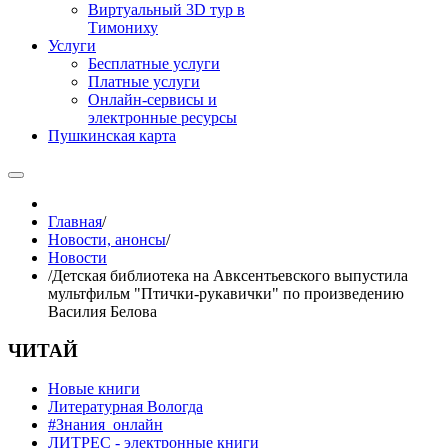
Виртуальный 3D тур в
Тимониху
Услуги
Бесплатные услуги
Платные услуги
Онлайн-сервисы и
электронные ресурсы
Пушкинская карта
Главная
/
Новости, анонсы
/
Новости
/
Детская библиотека на Авксентьевского выпустила
мультфильм "Птички-рукавички" по произведению
Василия Белова
ЧИТАЙ
Новые книги
Литературная Вологда
#Знания_онлайн
ЛИТРЕС - электронные книги