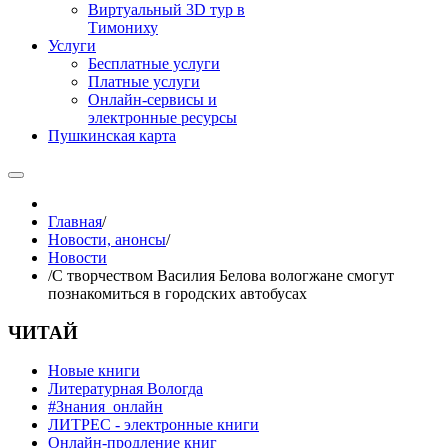
Виртуальный 3D тур в
Тимониху
Услуги
Бесплатные услуги
Платные услуги
Онлайн-сервисы и
электронные ресурсы
Пушкинская карта
Главная
/
Новости, анонсы
/
Новости
/
С творчеством Василия Белова вологжане смогут
познакомиться в городских автобусах
ЧИТАЙ
Новые книги
Литературная Вологда
#Знания_онлайн
ЛИТРЕС - электронные книги
Онлайн-продление книг