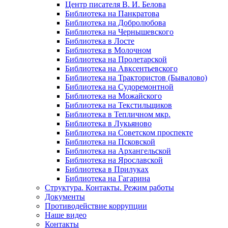
Центр писателя В. И. Белова
Библиотека на Панкратова
Библиотека на Добролюбова
Библиотека на Чернышевского
Библиотека в Лосте
Библиотека в Молочном
Библиотека на Пролетарской
Библиотека на Авксентьевского
Библиотека на Трактористов (Бывалово)
Библиотека на Судоремонтной
Библиотека на Можайского
Библиотека на Текстильщиков
Библиотека в Тепличном мкр.
Библиотека в Лукьяново
Библиотека на Советском проспекте
Библиотека на Псковской
Библиотека на Архангельской
Библиотека на Ярославской
Библиотека в Прилуках
Библиотека на Гагарина
Структура. Контакты. Режим работы
Документы
Противодействие коррупции
Наше видео
Контакты