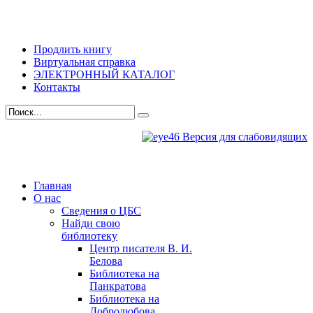
Продлить книгу
Виртуальная справка
ЭЛЕКТРОННЫЙ КАТАЛОГ
Контакты
Версия для слабовидящих
Главная
О нас
Сведения о ЦБС
Найди свою
библиотеку
Центр писателя В. И.
Белова
Библиотека на
Панкратова
Библиотека на
Добролюбова