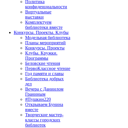
Политика
конфиденциальности
Виртуальные
выставки
Комплектуем
библиотеки вместе
Конкурсы. Проекты. Клубы
Модельная библиотека
Планы мероприятий
Конкурсы. Проекты
Клубы. Кружки.
Программы
Беловские чтения
ПервоКлассное чтение
Год памяти и славы
Библиотека добрых
дел
Вечера с Даниилом
Граниным
#Пушкин220
Открываем Бунина
вместе
Творческие мастер-
классы городских
библиотек