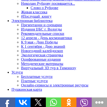
Николаю Рубцову посвящается...
Слово о Рубцове
Живая классика
#Послушай_книгу
Электронная библиотека
Презентации и сценарии
Издания ЦБС г. Вологды
Рекомендательные списки
12 апреля - День космонавтики
К 9 мая - Дню Победы
К 1 сентября - Дню знаний
Новогодний калейдоскоп
Экологическая страничка
Оцифрованные издания
Методические материалы
Виртуальный 3D тур в Тимониху
Услуги
Бесплатные услуги
Платные услуги
Онлайн-сервисы и электронные ресурсы
Пушкинская карта