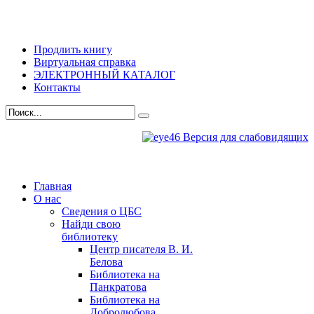
Продлить книгу
Виртуальная справка
ЭЛЕКТРОННЫЙ КАТАЛОГ
Контакты
Версия для слабовидящих
Главная
О нас
Сведения о ЦБС
Найди свою
библиотеку
Центр писателя В. И.
Белова
Библиотека на
Панкратова
Библиотека на
Добролюбова