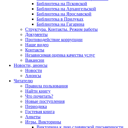
Библиотека на Псковской
Библиотека на Архангельской
Библиотека на Ярославской
Библиотека в Прилуках
Библиотека на Гагарина
Структура. Контакты. Режим работы
Документы
Противодействие коррупции
Наше видео
Контакты
Независимая оценка качества услуг
Вакансии
Новости, анонсы
Новости
Анонсы
Читателю
Правила пользования
Найти книгу
Что почитать?
Новые поступления
Периодика
Гостевая книга
Анкеты
Игры. Викторины
Викторина к дню славянской письменности