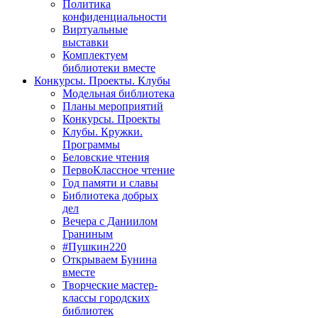
Политика
конфиденциальности
Виртуальные
выставки
Комплектуем
библиотеки вместе
Конкурсы. Проекты. Клубы
Модельная библиотека
Планы мероприятий
Конкурсы. Проекты
Клубы. Кружки.
Программы
Беловские чтения
ПервоКлассное чтение
Год памяти и славы
Библиотека добрых
дел
Вечера с Даниилом
Граниным
#Пушкин220
Открываем Бунина
вместе
Творческие мастер-
классы городских
библиотек