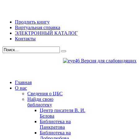
Продлить книгу
Виртуальная справка
ЭЛЕКТРОННЫЙ КАТАЛОГ
Контакты
Версия для слабовидящих
Главная
О нас
Сведения о ЦБС
Найди свою
библиотеку
Центр писателя В. И.
Белова
Библиотека на
Панкратова
Библиотека на
Добролюбова