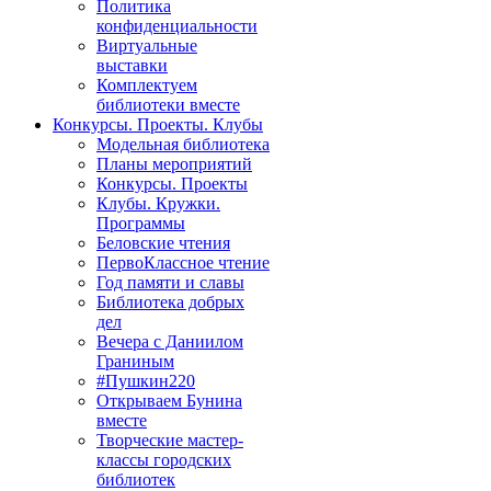
Политика
конфиденциальности
Виртуальные
выставки
Комплектуем
библиотеки вместе
Конкурсы. Проекты. Клубы
Модельная библиотека
Планы мероприятий
Конкурсы. Проекты
Клубы. Кружки.
Программы
Беловские чтения
ПервоКлассное чтение
Год памяти и славы
Библиотека добрых
дел
Вечера с Даниилом
Граниным
#Пушкин220
Открываем Бунина
вместе
Творческие мастер-
классы городских
библиотек