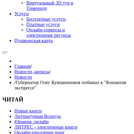
Виртуальный 3D тур в
Тимониху
Услуги
Бесплатные услуги
Платные услуги
Онлайн-сервисы и
электронные ресурсы
Пушкинская карта
Главная
/
Новости, анонсы
/
Новости
/
Губернатор Олег Кувшинников побывал в "Книжном
экспрессе"
ЧИТАЙ
Новые книги
Литературная Вологда
#Знания_онлайн
ЛИТРЕС - электронные книги
Онлайн-продление книг