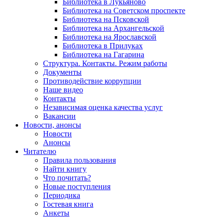
Библиотека в Лукьяново
Библиотека на Советском проспекте
Библиотека на Псковской
Библиотека на Архангельской
Библиотека на Ярославской
Библиотека в Прилуках
Библиотека на Гагарина
Структура. Контакты. Режим работы
Документы
Противодействие коррупции
Наше видео
Контакты
Независимая оценка качества услуг
Вакансии
Новости, анонсы
Новости
Анонсы
Читателю
Правила пользования
Найти книгу
Что почитать?
Новые поступления
Периодика
Гостевая книга
Анкеты