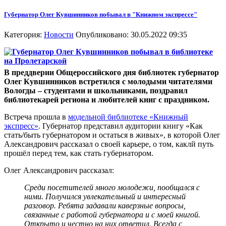
Губернатор Олег Кувшинников побывал в "Книжном экспрессе"
Категория:
Новости
Опубликовано: 30.05.2022 09:35
В преддверии Общероссийского дня библиотек губернатор
Олег Кувшинников встретился с молодыми читателями
Вологды – студентами и школьниками, поздравил
библиотекарей региона и любителей книг с праздником.
Встреча прошла в
модельной
библиотеке «Книжный
экспресс»
. Губернатор представил аудитории книгу «Как
стать/быть губернатором и остаться в живых», в которой Олег
Александрович рассказал о своей карьере, о том, каклй путь
прошёл перед тем, как стать губернатором.
Олег Александрович рассказал:
Среди посетителей много молодежи, пообщался с
ними. Получился увлекательный и интересный
разговор. Ребята задавали каверзные вопросы,
связанные с работой губернатора и с моей книгой.
Открыто и честно на них ответил. Всегда с