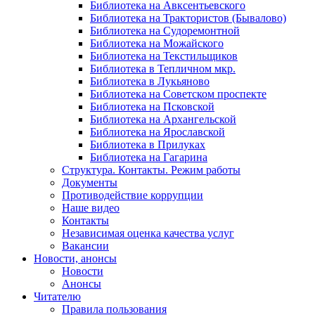
Библиотека на Авксентьевского
Библиотека на Трактористов (Бывалово)
Библиотека на Судоремонтной
Библиотека на Можайского
Библиотека на Текстильщиков
Библиотека в Тепличном мкр.
Библиотека в Лукьяново
Библиотека на Советском проспекте
Библиотека на Псковской
Библиотека на Архангельской
Библиотека на Ярославской
Библиотека в Прилуках
Библиотека на Гагарина
Структура. Контакты. Режим работы
Документы
Противодействие коррупции
Наше видео
Контакты
Независимая оценка качества услуг
Вакансии
Новости, анонсы
Новости
Анонсы
Читателю
Правила пользования