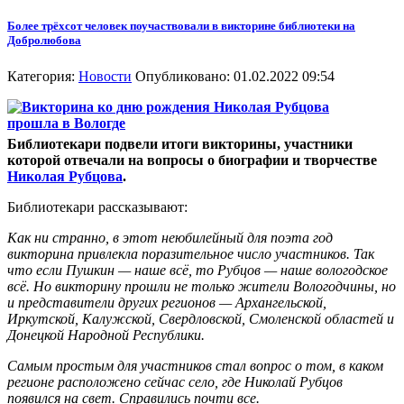
Более трёхсот человек поучаствовали в викторине библиотеки на
Добролюбова
Категория:
Новости
Опубликовано: 01.02.2022 09:54
Библиотекари подвели итоги викторины, участники
которой отвечали на вопросы о биографии и творчестве
Николая Рубцова
.
Библиотекари рассказывают:
Как ни странно, в этот неюбилейный для поэта год
викторина привлекла поразительное число участников. Так
что если Пушкин — наше всё, то Рубцов — наше вологодское
всё. Но викторину прошли не только жители Вологодчины, но
и представители других регионов — Архангельской,
Иркутской, Калужской, Свердловской, Смоленской областей и
Донецкой Народной Республики.
Самым простым для участников стал вопрос о том, в каком
регионе расположено сейчас село, где Николай Рубцов
появился на свет. Справились почти все.