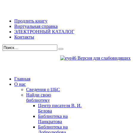
Продлить книгу
Виртуальная справка
ЭЛЕКТРОННЫЙ КАТАЛОГ
Контакты
Версия для слабовидящих
Главная
О нас
Сведения о ЦБС
Найди свою
библиотеку
Центр писателя В. И.
Белова
Библиотека на
Панкратова
Библиотека на
Добролюбова