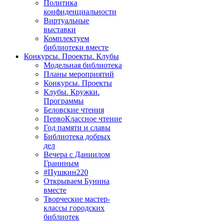
Политика
конфиденциальности
Виртуальные
выставки
Комплектуем
библиотеки вместе
Конкурсы. Проекты. Клубы
Модельная библиотека
Планы мероприятий
Конкурсы. Проекты
Клубы. Кружки.
Программы
Беловские чтения
ПервоКлассное чтение
Год памяти и славы
Библиотека добрых
дел
Вечера с Даниилом
Граниным
#Пушкин220
Открываем Бунина
вместе
Творческие мастер-
классы городских
библиотек