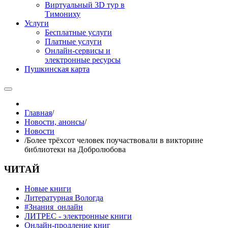
Виртуальный 3D тур в
Тимониху
Услуги
Бесплатные услуги
Платные услуги
Онлайн-сервисы и
электронные ресурсы
Пушкинская карта
Главная
/
Новости, анонсы
/
Новости
/
Более трёхсот человек поучаствовали в викторине
библиотеки на Добролюбова
ЧИТАЙ
Новые книги
Литературная Вологда
#Знания_онлайн
ЛИТРЕС - электронные книги
Онлайн-продление книг