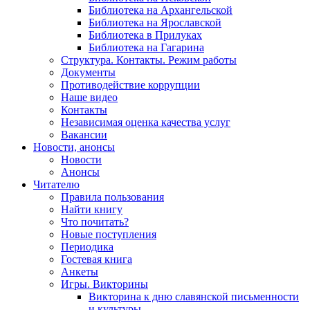
Библиотека на Архангельской
Библиотека на Ярославской
Библиотека в Прилуках
Библиотека на Гагарина
Структура. Контакты. Режим работы
Документы
Противодействие коррупции
Наше видео
Контакты
Независимая оценка качества услуг
Вакансии
Новости, анонсы
Новости
Анонсы
Читателю
Правила пользования
Найти книгу
Что почитать?
Новые поступления
Периодика
Гостевая книга
Анкеты
Игры. Викторины
Викторина к дню славянской письменности
и культуры