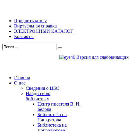
Продлить книгу
Виртуальная справка
ЭЛЕКТРОННЫЙ КАТАЛОГ
Контакты
Версия для слабовидящих
Главная
О нас
Сведения о ЦБС
Найди свою
библиотеку
Центр писателя В. И.
Белова
Библиотека на
Панкратова
Библиотека на
Добролюбова