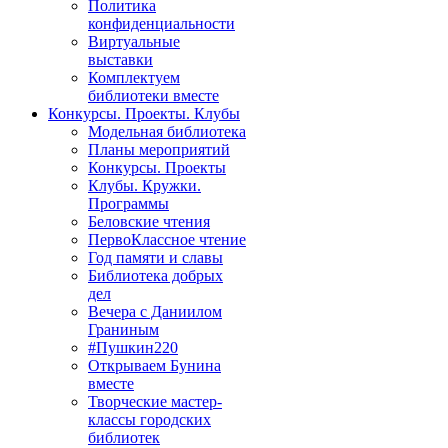
Политика
конфиденциальности
Виртуальные
выставки
Комплектуем
библиотеки вместе
Конкурсы. Проекты. Клубы
Модельная библиотека
Планы мероприятий
Конкурсы. Проекты
Клубы. Кружки.
Программы
Беловские чтения
ПервоКлассное чтение
Год памяти и славы
Библиотека добрых
дел
Вечера с Даниилом
Граниным
#Пушкин220
Открываем Бунина
вместе
Творческие мастер-
классы городских
библиотек