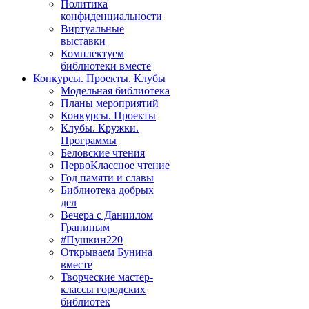
Политика
конфиденциальности
Виртуальные
выставки
Комплектуем
библиотеки вместе
Конкурсы. Проекты. Клубы
Модельная библиотека
Планы мероприятий
Конкурсы. Проекты
Клубы. Кружки.
Программы
Беловские чтения
ПервоКлассное чтение
Год памяти и славы
Библиотека добрых
дел
Вечера с Даниилом
Граниным
#Пушкин220
Открываем Бунина
вместе
Творческие мастер-
классы городских
библиотек