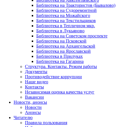
Библиотека на Авксентьевского
Библиотека на Трактористов (Бывалово)
Библиотека на Судоремонтной
Библиотека на Можайского
Библиотека на Текстильщиков
Библиотека в Тепличном мкр.
Библиотека в Лукьяново
Библиотека на Советском проспекте
Библиотека на Псковской
Библиотека на Архангельской
Библиотека на Ярославской
Библиотека в Прилуках
Библиотека на Гагарина
Структура. Контакты. Режим работы
Документы
Противодействие коррупции
Наше видео
Контакты
Независимая оценка качества услуг
Вакансии
Новости, анонсы
Новости
Анонсы
Читателю
Правила пользования