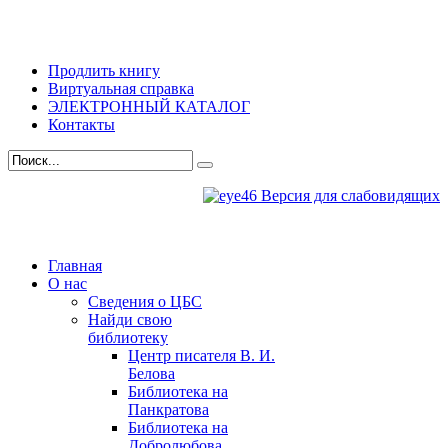
Продлить книгу
Виртуальная справка
ЭЛЕКТРОННЫЙ КАТАЛОГ
Контакты
Версия для слабовидящих
Главная
О нас
Сведения о ЦБС
Найди свою
библиотеку
Центр писателя В. И.
Белова
Библиотека на
Панкратова
Библиотека на
Добролюбова