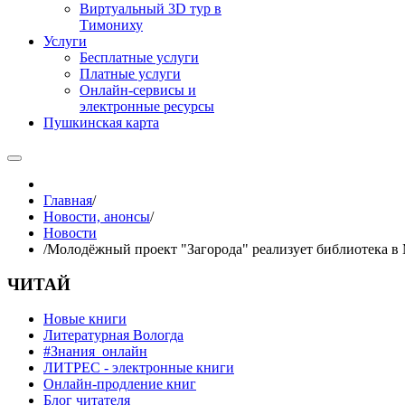
Виртуальный 3D тур в
Тимониху
Услуги
Бесплатные услуги
Платные услуги
Онлайн-сервисы и
электронные ресурсы
Пушкинская карта
Главная
/
Новости, анонсы
/
Новости
/
Молодёжный проект "Загорода" реализует библиотека 
ЧИТАЙ
Новые книги
Литературная Вологда
#Знания_онлайн
ЛИТРЕС - электронные книги
Онлайн-продление книг
Блог читателя