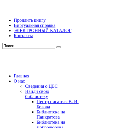
Продлить книгу
Виртуальная справка
ЭЛЕКТРОННЫЙ КАТАЛОГ
Контакты
Главная
О нас
Сведения о ЦБС
Найди свою
библиотеку
Центр писателя В. И.
Белова
Библиотека на
Панкратова
Библиотека на
Добролюбова