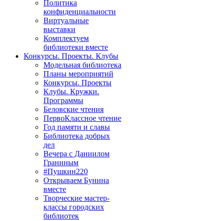
Политика
конфиденциальности
Виртуальные
выставки
Комплектуем
библиотеки вместе
Конкурсы. Проекты. Клубы
Модельная библиотека
Планы мероприятий
Конкурсы. Проекты
Клубы. Кружки.
Программы
Беловские чтения
ПервоКлассное чтение
Год памяти и славы
Библиотека добрых
дел
Вечера с Даниилом
Граниным
#Пушкин220
Открываем Бунина
вместе
Творческие мастер-
классы городских
библиотек