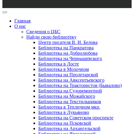
Главная
О нас
Сведения о ЦБС
Найди свою библиотеку
Центр писателя В. И. Белова
Библиотека на Панкратова
Библиотека на Добролюбова
Библиотека на Чернышевского
Библиотека в Лосте
Библиотека в Молочном
Библиотека на Пролетарской
Библиотека на Авксентьевского
Библиотека на Трактористов (Бывалово)
Библиотека на Судоремонтной
Библиотека на Можайского
Библиотека на Текстильщиков
Библиотека в Тепличном мкр.
Библиотека в Лукьяново
Библиотека на Советском проспекте
Библиотека на Псковской
Библиотека на Архангельской
Библиотека на Ярославской