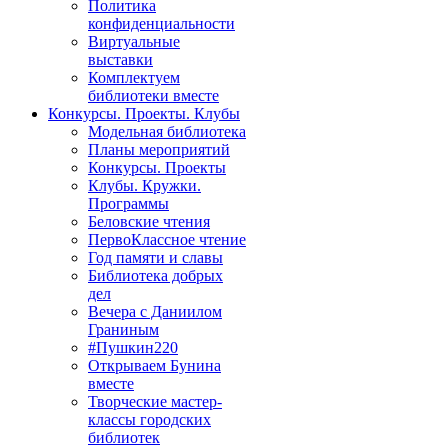
Политика
конфиденциальности
Виртуальные
выставки
Комплектуем
библиотеки вместе
Конкурсы. Проекты. Клубы
Модельная библиотека
Планы мероприятий
Конкурсы. Проекты
Клубы. Кружки.
Программы
Беловские чтения
ПервоКлассное чтение
Год памяти и славы
Библиотека добрых
дел
Вечера с Даниилом
Граниным
#Пушкин220
Открываем Бунина
вместе
Творческие мастер-
классы городских
библиотек