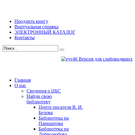
Продлить книгу
Виртуальная справка
ЭЛЕКТРОННЫЙ КАТАЛОГ
Контакты
Версия для слабовидящих
Главная
О нас
Сведения о ЦБС
Найди свою
библиотеку
Центр писателя В. И.
Белова
Библиотека на
Панкратова
Библиотека на
Добролюбова