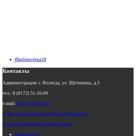
#Библиотека18
Контакты
Администрация: г. Вологда, ул. Щетинина, д.5
тел.: 8 (8172) 51-16-09
e-mail:
adm-cbs@mail.ru
Адреса и контакты городских библиотек
Летний режим работы библиотек
Наше видео