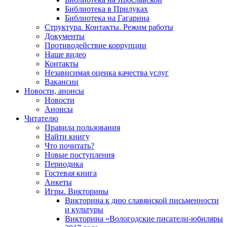
Библиотека в Прилуках
Библиотека на Гагарина
Структура. Контакты. Режим работы
Документы
Противодействие коррупции
Наше видео
Контакты
Независимая оценка качества услуг
Вакансии
Новости, анонсы
Новости
Анонсы
Читателю
Правила пользования
Найти книгу
Что почитать?
Новые поступления
Периодика
Гостевая книга
Анкеты
Игры. Викторины
Викторина к дню славянской письменности
и культуры
Викторина «Вологодские писатели-юбиляры