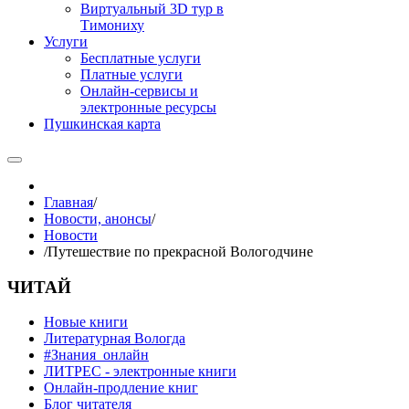
Виртуальный 3D тур в
Тимониху
Услуги
Бесплатные услуги
Платные услуги
Онлайн-сервисы и
электронные ресурсы
Пушкинская карта
Главная
/
Новости, анонсы
/
Новости
/
Путешествие по прекрасной Вологодчине
ЧИТАЙ
Новые книги
Литературная Вологда
#Знания_онлайн
ЛИТРЕС - электронные книги
Онлайн-продление книг
Блог читателя