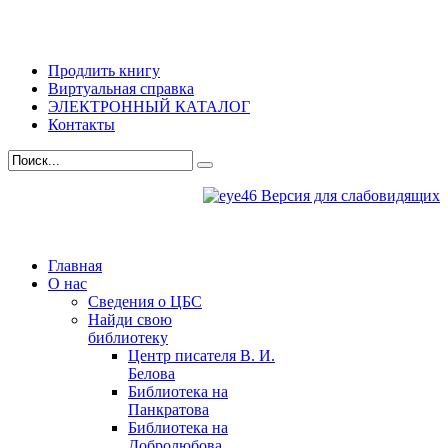
Продлить книгу
Виртуальная справка
ЭЛЕКТРОННЫЙ КАТАЛОГ
Контакты
Версия для слабовидящих
Главная
О нас
Сведения о ЦБС
Найди свою
библиотеку
Центр писателя В. И.
Белова
Библиотека на
Панкратова
Библиотека на
Добролюбова