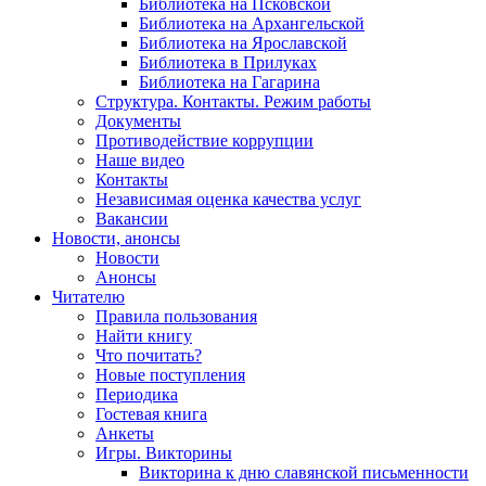
Библиотека на Псковской
Библиотека на Архангельской
Библиотека на Ярославской
Библиотека в Прилуках
Библиотека на Гагарина
Структура. Контакты. Режим работы
Документы
Противодействие коррупции
Наше видео
Контакты
Независимая оценка качества услуг
Вакансии
Новости, анонсы
Новости
Анонсы
Читателю
Правила пользования
Найти книгу
Что почитать?
Новые поступления
Периодика
Гостевая книга
Анкеты
Игры. Викторины
Викторина к дню славянской письменности