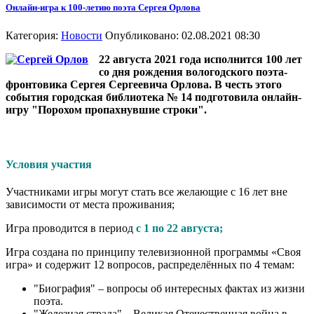
Онлайн-игра к 100-летию поэта Сергея Орлова
Категория:
Новости
Опубликовано: 02.08.2021 08:30
22 августа 2021 года исполнится 100 лет
со дня рождения вологодского поэта-
фронтовика Сергея Сергеевича Орлова. В честь этого
события городская библиотека № 14 подготовила онлайн-
игру "Порохом пропахнувшие строки".
Условия участия
Участниками игры могут стать все желающие с 16 лет вне
зависимости от места проживания;
Игра проводится в период
с 1 по 22 августа;
Игра создана по принципу телевизионной программы «Своя
игра» и содержит 12 вопросов, распределённых по 4 темам:
"Биография" – вопросы об интересных фактах из жизни
поэта.
"Железная страда" – Великая Отечественная война в