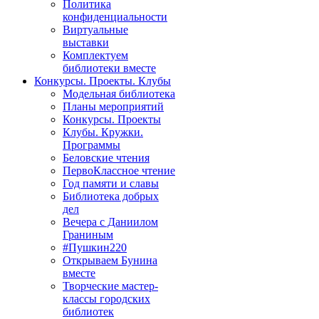
Политика
конфиденциальности
Виртуальные
выставки
Комплектуем
библиотеки вместе
Конкурсы. Проекты. Клубы
Модельная библиотека
Планы мероприятий
Конкурсы. Проекты
Клубы. Кружки.
Программы
Беловские чтения
ПервоКлассное чтение
Год памяти и славы
Библиотека добрых
дел
Вечера с Даниилом
Граниным
#Пушкин220
Открываем Бунина
вместе
Творческие мастер-
классы городских
библиотек