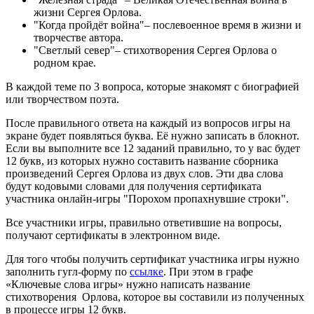
жизни Сергея Орлова.
"Когда пройдёт война"– послевоенное время в жизни и
творчестве автора.
"Светлый север"– стихотворения Сергея Орлова о
родном крае.
В каждой теме по 3 вопроса, которые знакомят с биографией
или творчеством поэта.
После правильного ответа на каждый из вопросов игры на
экране будет появляться буква. Её нужно записать в блокнот.
Если вы выполните все 12 заданий правильно, то у вас будет
12 букв, из которых нужно составить название сборника
произведений Сергея Орлова из двух слов. Эти два слова
будут кодовыми словами для получения сертификата
участника онлайн-игры "Порохом пропахнувшие строки".
Все участники игры, правильно ответившие на вопросы,
получают сертификаты в электронном виде.
Для того чтобы получить сертификат участника игры нужно
заполнить гугл-форму по
ссылке
. При этом в графе
«Ключевые слова игры» нужно написать название
стихотворения Орлова, которое вы составили из полученных
в процессе игры 12 букв.