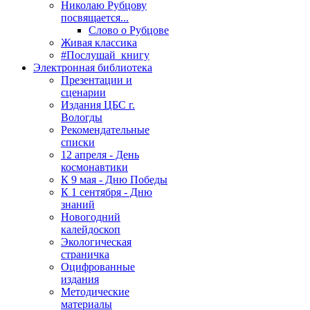
Николаю Рубцову
посвящается...
Слово о Рубцове
Живая классика
#Послушай_книгу
Электронная библиотека
Презентации и
сценарии
Издания ЦБС г.
Вологды
Рекомендательные
списки
12 апреля - День
космонавтики
К 9 мая - Дню Победы
К 1 сентября - Дню
знаний
Новогодний
калейдоскоп
Экологическая
страничка
Оцифрованные
издания
Методические
материалы