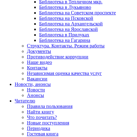
Библиотека в Тепличном мкр.
Библиотека в Лукьяново
Библиотека на Советском проспекте
Библиотека на Псковской
Библиотека на Архангельской
Библиотека на Ярославской
Библиотека в Прилуках
Библиотека на Гагарина
Структура. Контакты. Режим работы
Документы
Противодействие коррупции
Наше видео
Контакты
Независимая оценка качества услуг
Вакансии
Новости, анонсы
Новости
Анонсы
Читателю
Правила пользования
Найти книгу
Что почитать?
Новые поступления
Периодика
Гостевая книга