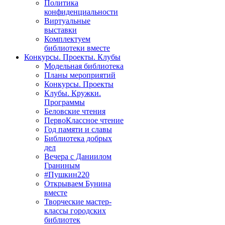
Политика
конфиденциальности
Виртуальные
выставки
Комплектуем
библиотеки вместе
Конкурсы. Проекты. Клубы
Модельная библиотека
Планы мероприятий
Конкурсы. Проекты
Клубы. Кружки.
Программы
Беловские чтения
ПервоКлассное чтение
Год памяти и славы
Библиотека добрых
дел
Вечера с Даниилом
Граниным
#Пушкин220
Открываем Бунина
вместе
Творческие мастер-
классы городских
библиотек