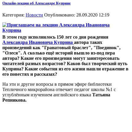
Онлайн-лекция об Александре Куприне
Категория:
Новости
Опубликовано: 28.09.2020 12:19
В этом году исполнилось 150 лет со дня рождения
Александра Ивановича Куприна
автора таких
произведений как "Гранатовый браслет", "Поединок",
"Олеся". А сколько ещё историй вышло из-под пера
автора? Какие его произведения могут заинтересовать
читателей разных возрастов? Каков был творческий путь
Куприна? Какие события из его жизни нашли отражение в
его повестях и рассказах?
На эти и другие вопросы в прямом эфире библиотеки
Тепличного микрорайона отвечает педагог школы №1 с
углублённым изучением английского языка
Татьяна
Репникова.