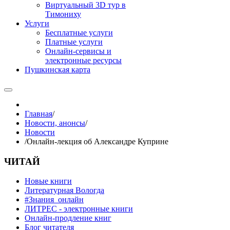
Виртуальный 3D тур в
Тимониху
Услуги
Бесплатные услуги
Платные услуги
Онлайн-сервисы и
электронные ресурсы
Пушкинская карта
Главная
/
Новости, анонсы
/
Новости
/
Онлайн-лекция об Александре Куприне
ЧИТАЙ
Новые книги
Литературная Вологда
#Знания_онлайн
ЛИТРЕС - электронные книги
Онлайн-продление книг
Блог читателя