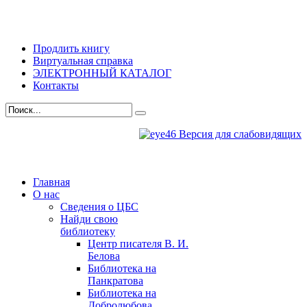
Продлить книгу
Виртуальная справка
ЭЛЕКТРОННЫЙ КАТАЛОГ
Контакты
Версия для слабовидящих
Главная
О нас
Сведения о ЦБС
Найди свою
библиотеку
Центр писателя В. И.
Белова
Библиотека на
Панкратова
Библиотека на
Добролюбова