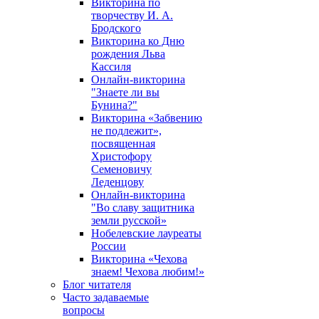
Викторина по
творчеству И. А.
Бродского
Викторина ко Дню
рождения Льва
Кассиля
Онлайн-викторина
"Знаете ли вы
Бунина?"
Викторина «Забвению
не подлежит»,
посвященная
Христофору
Семеновичу
Леденцову
Онлайн-викторина
"Во славу защитника
земли русской»
Нобелевские лауреаты
России
Викторина «Чехова
знаем! Чехова любим!»
Блог читателя
Часто задаваемые
вопросы