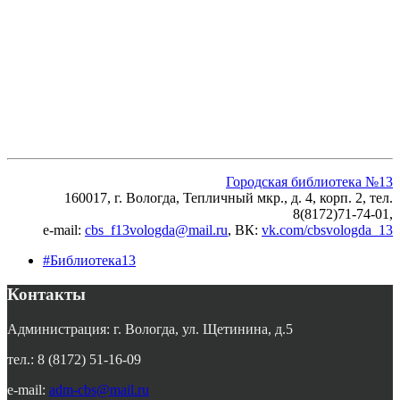
Городская библиотека №13
160017, г. Вологда, Тепличный мкр., д. 4, корп. 2, тел.
8(8172)71-74-01,
e-mail:
cbs_f13vologda@mail.ru
, ВК
:
vk.com/cbsvologda_13
#Библиотека13
Контакты
Администрация: г. Вологда, ул. Щетинина, д.5
тел.: 8 (8172) 51-16-09
e-mail:
adm-cbs@mail.ru