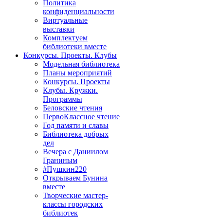
Политика
конфиденциальности
Виртуальные
выставки
Комплектуем
библиотеки вместе
Конкурсы. Проекты. Клубы
Модельная библиотека
Планы мероприятий
Конкурсы. Проекты
Клубы. Кружки.
Программы
Беловские чтения
ПервоКлассное чтение
Год памяти и славы
Библиотека добрых
дел
Вечера с Даниилом
Граниным
#Пушкин220
Открываем Бунина
вместе
Творческие мастер-
классы городских
библиотек