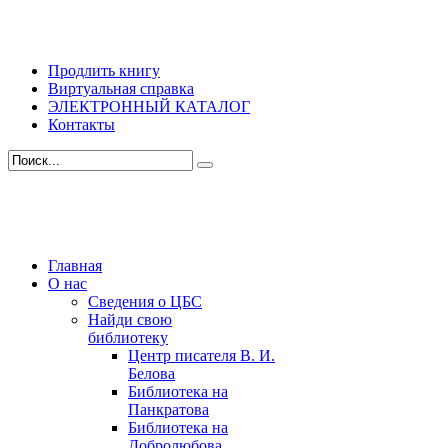
Продлить книгу
Виртуальная справка
ЭЛЕКТРОННЫЙ КАТАЛОГ
Контакты
Главная
О нас
Сведения о ЦБС
Найди свою
библиотеку
Центр писателя В. И.
Белова
Библиотека на
Панкратова
Библиотека на
Добролюбова