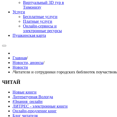
Виртуальный 3D тур в
Тимониху
Услуги
Бесплатные услуги
Платные услуги
Онлайн-сервисы и
электронные ресурсы
Пушкинская карта
Главная
/
Новости, анонсы
/
Новости
/
Читатели и сотрудники городских библиотек поучаствов
ЧИТАЙ
Новые книги
Литературная Вологда
#Знания_онлайн
ЛИТРЕС - электронные книги
Онлайн-продление книг
Блог читателя