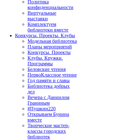
Политика
конфиденциальности
Виртуальные
выставки
Комплектуем
библиотеки вместе
Конкурсы. Проекты. Клубы
Модельная библиотека
Планы мероприятий
Конкурсы. Проекты
Клубы. Кружки.
Программы
Беловские чтения
ПервоКлассное чтение
Год памяти и славы
Библиотека добрых
дел
Вечера с Даниилом
Граниным
#Пушкин220
Открываем Бунина
вместе
Творческие мастер-
классы городских
библиотек