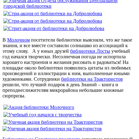
В
Молочном
посетители библиотеки выясняли, что же такое
знания, и все вместе составили солнышко из ассоциаций к
этому слову. А у юных друзей
библиотеки Лосты
учебный
год начался творчески. Несолнечная погода не испортила
хорошего настроения и желания рисовать и радоваться! На
площадке около библиотеки появились цитаты из любимых
произведений и иллюстрации к ним, выполненные юными
художниками. Сотрудники
библиотеки на Трактористов
решили, что лучший подарок в день Знаний – книга и
преподнеслижителям микрорайона небольшие книжные
сюрпризы.