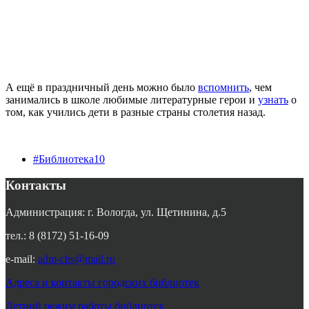
А ещё в праздничный день можно было
вспомнить
, чем
занимались в школе любимые литературные герои и
узнать
о
том, как учились дети в разные страны столетия назад.
#Библиотека10
Контакты
Администрация: г. Вологда, ул. Щетинина, д.5
тел.: 8 (8172) 51-16-09
e-mail:
adm-cbs@mail.ru
Адреса и контакты городских библиотек
Летний режим работы библиотек