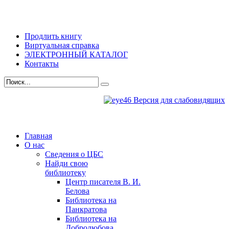
Продлить книгу
Виртуальная справка
ЭЛЕКТРОННЫЙ КАТАЛОГ
Контакты
Версия для слабовидящих
Главная
О нас
Сведения о ЦБС
Найди свою
библиотеку
Центр писателя В. И.
Белова
Библиотека на
Панкратова
Библиотека на
Добролюбова