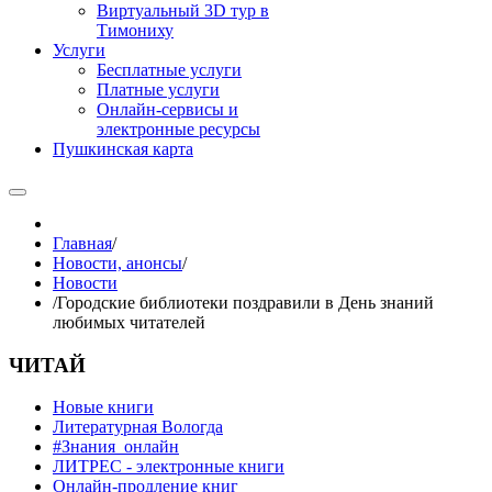
Виртуальный 3D тур в
Тимониху
Услуги
Бесплатные услуги
Платные услуги
Онлайн-сервисы и
электронные ресурсы
Пушкинская карта
Главная
/
Новости, анонсы
/
Новости
/
Городские библиотеки поздравили в День знаний
любимых читателей
ЧИТАЙ
Новые книги
Литературная Вологда
#Знания_онлайн
ЛИТРЕС - электронные книги
Онлайн-продление книг