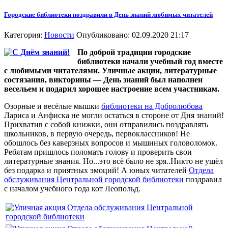
Городские библиотеки поздравили в День знаний любимых читателей
Категория:
Новости
Опубликовано: 02.09.2020 21:17
По доброй традиции городские
библиотеки начали учебный год вместе
с любимыми читателями. Уличные акции, литературные
состязания, викторины — День знаний был наполнен
весельем и подарил хорошее настроение всем участникам.
Озорные и весёлые мышки
библиотеки на Добролюбова
Лариса и Анфиска не могли остаться в стороне от Дня знаний!
Прихватив с собой книжки, они отправились поздравлять
школьников, в первую очередь, первоклассников! Не
обошлось без каверзных вопросов и мышиных головоломок.
Ребятам пришлось поломать голову и проверить свои
литературные знания. Но...это всё было не зря..Никто не ушёл
без подарка и приятных эмоций! А юных читателей
Отдела
обслуживания Центральной городской библиотеки
поздравил
с началом учебного года кот Леопольд.