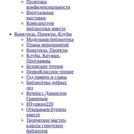
Политика
конфиденциальности
Виртуальные
выставки
Комплектуем
библиотеки вместе
Конкурсы. Проекты. Клубы
Модельная библиотека
Планы мероприятий
Конкурсы. Проекты
Клубы. Кружки.
Программы
Беловские чтения
ПервоКлассное чтение
Год памяти и славы
Библиотека добрых
дел
Вечера с Даниилом
Граниным
#Пушкин220
Открываем Бунина
вместе
Творческие мастер-
классы городских
библиотек