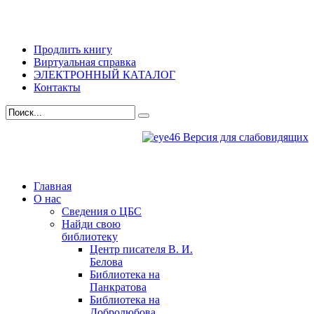
Продлить книгу
Виртуальная справка
ЭЛЕКТРОННЫЙ КАТАЛОГ
Контакты
Версия для слабовидящих
Главная
О нас
Сведения о ЦБС
Найди свою
библиотеку
Центр писателя В. И.
Белова
Библиотека на
Панкратова
Библиотека на
Добролюбова