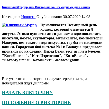
Книжный Мурррр, или Викторина ко Всемирному дню кошек
Категория:
Новости
Опубликовано: 30.07.2020 14:08
Приближается Всемирный день
кошек, который отмечается 8
августа. Этими пушистыми созданиями вдохновлялись
писатели, поэты, скульпторы, музыканты, композиторы...
Наверно, нет такого вида искусства, где бы не наследили
кошки. Городская библиотека №1 г. Вологды предлагает
пройтись по их следам. Перед Вами тест из пяти блоков:
"КотоЛогика", "КотоИзречения", "КотоВасия",
"КотоМульт" и "КотоФакт". Желаем удачи!
Все участники викторины получат сертификаты, а
победителей ждут дипломы.
НАЧАТЬ ВИКТОРИНУ
ПОЛОЖЕНИЕ О ВИКТОРИНЕ