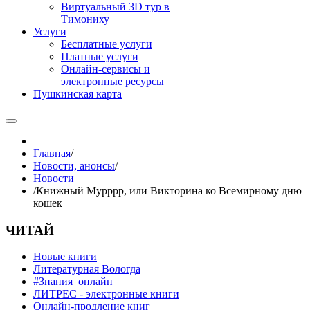
Виртуальный 3D тур в
Тимониху
Услуги
Бесплатные услуги
Платные услуги
Онлайн-сервисы и
электронные ресурсы
Пушкинская карта
Главная
/
Новости, анонсы
/
Новости
/
Книжный Мурррр, или Викторина ко Всемирному дню
кошек
ЧИТАЙ
Новые книги
Литературная Вологда
#Знания_онлайн
ЛИТРЕС - электронные книги
Онлайн-продление книг