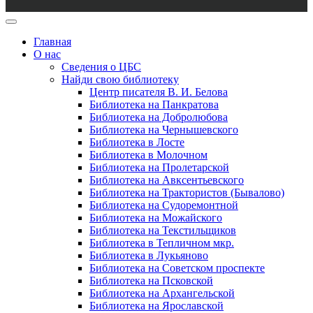
Главная
О нас
Сведения о ЦБС
Найди свою библиотеку
Центр писателя В. И. Белова
Библиотека на Панкратова
Библиотека на Добролюбова
Библиотека на Чернышевского
Библиотека в Лосте
Библиотека в Молочном
Библиотека на Пролетарской
Библиотека на Авксентьевского
Библиотека на Трактористов (Бывалово)
Библиотека на Судоремонтной
Библиотека на Можайского
Библиотека на Текстильщиков
Библиотека в Тепличном мкр.
Библиотека в Лукьяново
Библиотека на Советском проспекте
Библиотека на Псковской
Библиотека на Архангельской
Библиотека на Ярославской