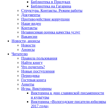
Библиотека в Прилуках
Библиотека на Гагарина
Структура. Контакты. Режим работы
Документы
Противодействие коррупции
Наше видео
Контакты
Независимая оценка качества услуг
Вакансии
Новости, анонсы
Новости
Анонсы
Читателю
Правила пользования
Найти книгу
Что почитать?
Новые поступления
Периодика
Гостевая книга
Анкеты
Игры. Викторины
Викторина к дню славянской письменности
и культуры
Викторина «Вологодские писатели-юбиляры
2017 года»