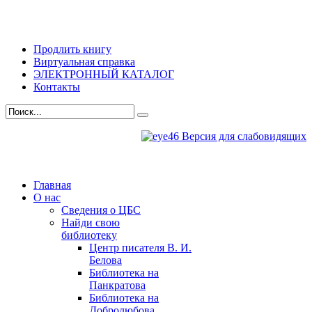
Продлить книгу
Виртуальная справка
ЭЛЕКТРОННЫЙ КАТАЛОГ
Контакты
Версия для слабовидящих
Главная
О нас
Сведения о ЦБС
Найди свою
библиотеку
Центр писателя В. И.
Белова
Библиотека на
Панкратова
Библиотека на
Добролюбова