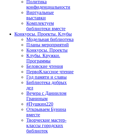
Политика
конфиденциальности
Виртуальные
выставки
Комплектуем
библиотеки вместе
Конкурсы. Проекты. Клубы
Модельная библиотека
Планы мероприятий
Конкурсы. Проекты
Клубы. Кружки.
Программы
Беловские чтения
ПервоКлассное чтение
Год памяти и славы
Библиотека добрых
дел
Вечера с Даниилом
Граниным
#Пушкин220
Открываем Бунина
вместе
Творческие мастер-
классы городских
библиотек