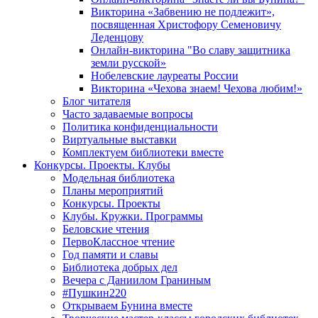
Викторина «Забвению не подлежит»,
посвященная Христофору Семеновичу
Леденцову
Онлайн-викторина "Во славу защитника
земли русской»
Нобелевские лауреаты России
Викторина «Чехова знаем! Чехова любим!»
Блог читателя
Часто задаваемые вопросы
Политика конфиденциальности
Виртуальные выставки
Комплектуем библиотеки вместе
Конкурсы. Проекты. Клубы
Модельная библиотека
Планы мероприятий
Конкурсы. Проекты
Клубы. Кружки. Программы
Беловские чтения
ПервоКлассное чтение
Год памяти и славы
Библиотека добрых дел
Вечера с Даниилом Граниным
#Пушкин220
Открываем Бунина вместе