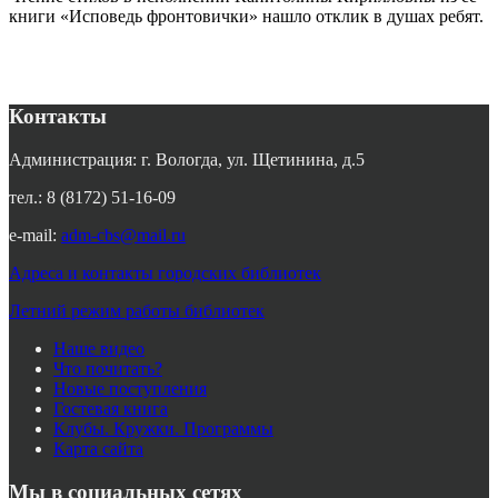
книги «Исповедь фронтовички» нашло отклик в душах ребят.
Контакты
Администрация: г. Вологда, ул. Щетинина, д.5
тел.: 8 (8172) 51-16-09
e-mail:
adm-cbs@mail.ru
Адреса и контакты городских библиотек
Летний режим работы библиотек
Наше видео
Что почитать?
Новые поступления
Гостевая книга
Клубы. Кружки. Программы
Карта сайта
Мы в социальных сетях