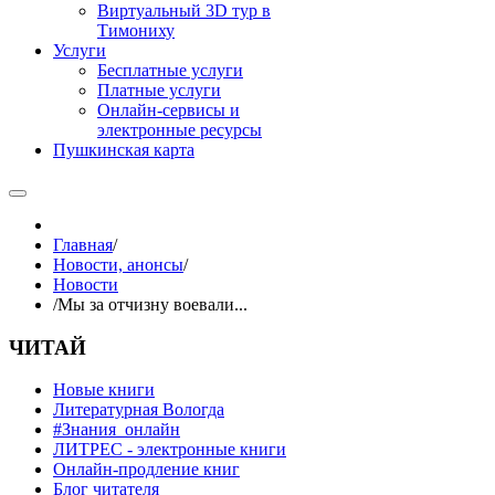
Виртуальный 3D тур в
Тимониху
Услуги
Бесплатные услуги
Платные услуги
Онлайн-сервисы и
электронные ресурсы
Пушкинская карта
Главная
/
Новости, анонсы
/
Новости
/
Мы за отчизну воевали...
ЧИТАЙ
Новые книги
Литературная Вологда
#Знания_онлайн
ЛИТРЕС - электронные книги
Онлайн-продление книг
Блог читателя