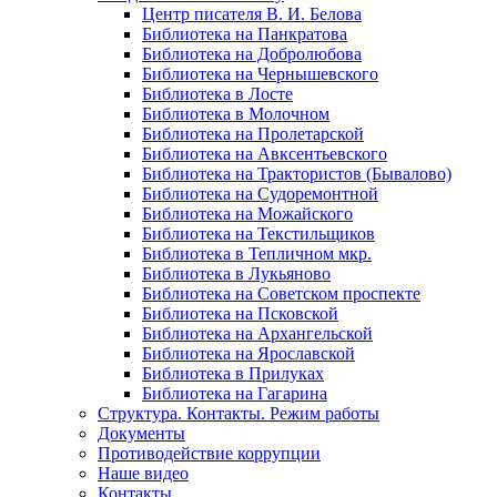
Центр писателя В. И. Белова
Библиотека на Панкратова
Библиотека на Добролюбова
Библиотека на Чернышевского
Библиотека в Лосте
Библиотека в Молочном
Библиотека на Пролетарской
Библиотека на Авксентьевского
Библиотека на Трактористов (Бывалово)
Библиотека на Судоремонтной
Библиотека на Можайского
Библиотека на Текстильщиков
Библиотека в Тепличном мкр.
Библиотека в Лукьяново
Библиотека на Советском проспекте
Библиотека на Псковской
Библиотека на Архангельской
Библиотека на Ярославской
Библиотека в Прилуках
Библиотека на Гагарина
Структура. Контакты. Режим работы
Документы
Противодействие коррупции
Наше видео
Контакты