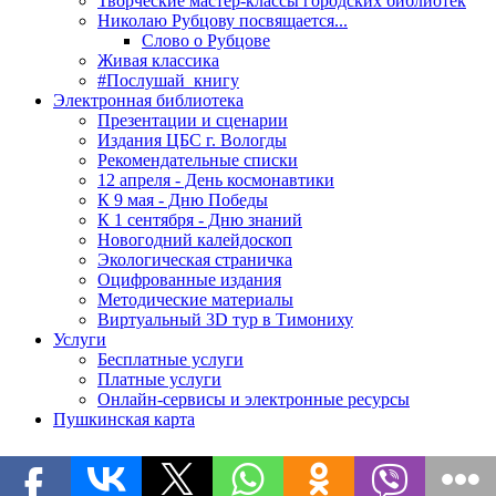
Творческие мастер-классы городских библиотек
Николаю Рубцову посвящается...
Слово о Рубцове
Живая классика
#Послушай_книгу
Электронная библиотека
Презентации и сценарии
Издания ЦБС г. Вологды
Рекомендательные списки
12 апреля - День космонавтики
К 9 мая - Дню Победы
К 1 сентября - Дню знаний
Новогодний калейдоскоп
Экологическая страничка
Оцифрованные издания
Методические материалы
Виртуальный 3D тур в Тимониху
Услуги
Бесплатные услуги
Платные услуги
Онлайн-сервисы и электронные ресурсы
Пушкинская карта