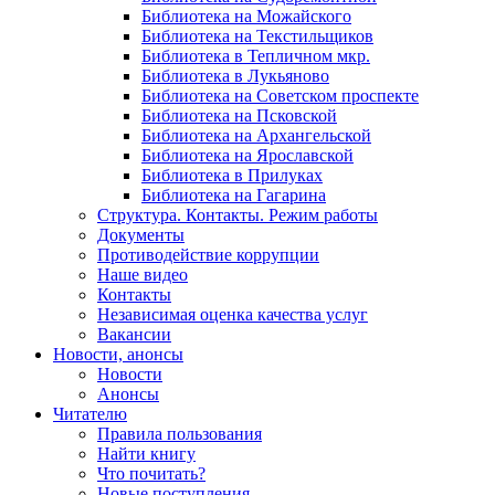
Библиотека на Можайского
Библиотека на Текстильщиков
Библиотека в Тепличном мкр.
Библиотека в Лукьяново
Библиотека на Советском проспекте
Библиотека на Псковской
Библиотека на Архангельской
Библиотека на Ярославской
Библиотека в Прилуках
Библиотека на Гагарина
Структура. Контакты. Режим работы
Документы
Противодействие коррупции
Наше видео
Контакты
Независимая оценка качества услуг
Вакансии
Новости, анонсы
Новости
Анонсы
Читателю
Правила пользования
Найти книгу
Что почитать?
Новые поступления