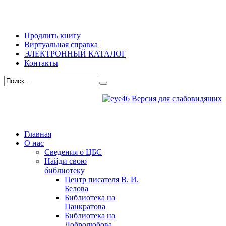
Продлить книгу
Виртуальная справка
ЭЛЕКТРОННЫЙ КАТАЛОГ
Контакты
Версия для слабовидящих
Главная
О нас
Сведения о ЦБС
Найди свою
библиотеку
Центр писателя В. И.
Белова
Библиотека на
Панкратова
Библиотека на
Добролюбова