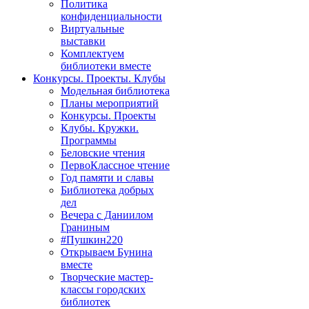
Политика
конфиденциальности
Виртуальные
выставки
Комплектуем
библиотеки вместе
Конкурсы. Проекты. Клубы
Модельная библиотека
Планы мероприятий
Конкурсы. Проекты
Клубы. Кружки.
Программы
Беловские чтения
ПервоКлассное чтение
Год памяти и славы
Библиотека добрых
дел
Вечера с Даниилом
Граниным
#Пушкин220
Открываем Бунина
вместе
Творческие мастер-
классы городских
библиотек