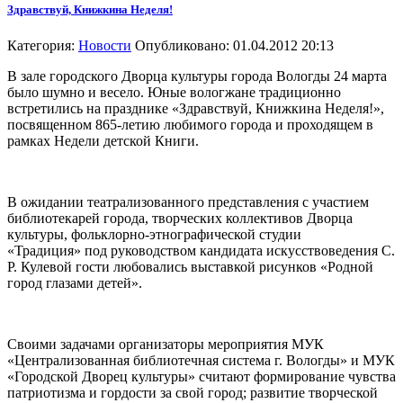
Здравствуй, Книжкина Неделя!
Категория:
Новости
Опубликовано: 01.04.2012 20:13
В зале городского Дворца культуры города Вологды 24 марта
было шумно и весело. Юные вологжане традиционно
встретились на празднике «Здравствуй, Книжкина Неделя!»,
посвященном 865-летию любимого города и проходящем в
рамках Недели детской Книги.
В ожидании театрализованного представления с участием
библиотекарей города, творческих коллективов Дворца
культуры, фольклорно-этнографической студии
«Традиция» под руководством кандидата искусствоведения С.
Р. Кулевой гости любовались выставкой рисунков «Родной
город глазами детей».
Своими задачами организаторы мероприятия МУК
«Централизованная библиотечная система г. Вологды» и МУК
«Городской Дворец культуры» считают формирование чувства
патриотизма и гордости за свой город; развитие творческой