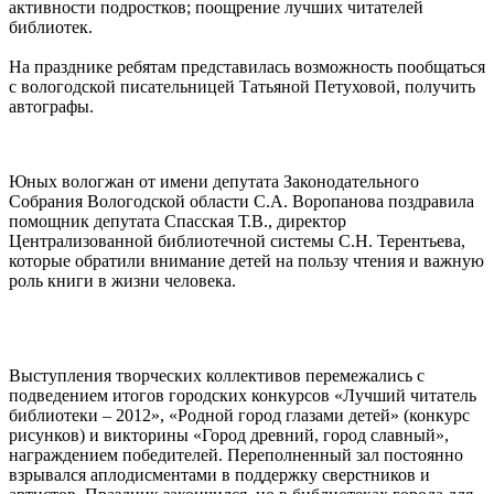
активности подростков; поощрение лучших читателей
библиотек.
На празднике ребятам представилась возможность пообщаться
с вологодской писательницей Татьяной Петуховой, получить
автографы.
Юных вологжан от имени депутата Законодательного
Собрания Вологодской области С.А. Воропанова поздравила
помощник депутата Спасская Т.В., директор
Централизованной библиотечной системы С.Н. Терентьева,
которые обратили внимание детей на пользу чтения и важную
роль книги в жизни человека.
Выступления творческих коллективов перемежались с
подведением итогов городских конкурсов «Лучший читатель
библиотеки – 2012», «Родной город глазами детей» (конкурс
рисунков) и викторины «Город древний, город славный»,
награждением победителей. Переполненный зал постоянно
взрывался аплодисментами в поддержку сверстников и