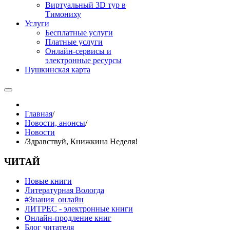
Виртуальный 3D тур в
Тимониху
Услуги
Бесплатные услуги
Платные услуги
Онлайн-сервисы и
электронные ресурсы
Пушкинская карта
Главная
/
Новости, анонсы
/
Новости
/
Здравствуй, Книжкина Неделя!
ЧИТАЙ
Новые книги
Литературная Вологда
#Знания_онлайн
ЛИТРЕС - электронные книги
Онлайн-продление книг
Блог читателя