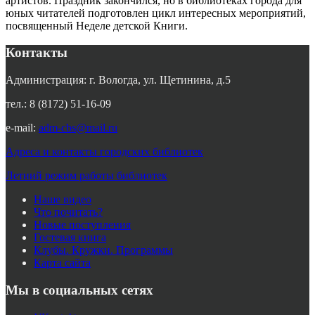
артистов. Праздник закончился, но в библиотеках города для
юных читателей подготовлен цикл интересных мероприятий,
посвященный Неделе детской Книги.
Контакты
Администрация: г. Вологда, ул. Щетинина, д.5
тел.: 8 (8172) 51-16-09
e-mail:
adm-cbs@mail.ru
Адреса и контакты городских библиотек
Летний режим работы библиотек
Наше видео
Что почитать?
Новые поступления
Гостевая книга
Клубы. Кружки. Программы
Карта сайта
Мы в социальных сетях