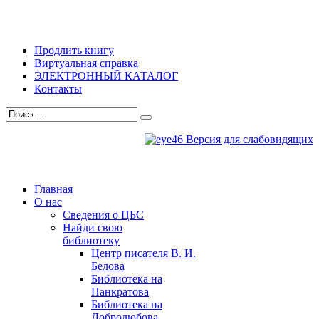
Продлить книгу
Виртуальная справка
ЭЛЕКТРОННЫЙ КАТАЛОГ
Контакты
Версия для слабовидящих
Главная
О нас
Сведения о ЦБС
Найди свою
библиотеку
Центр писателя В. И.
Белова
Библиотека на
Панкратова
Библиотека на
Добролюбова