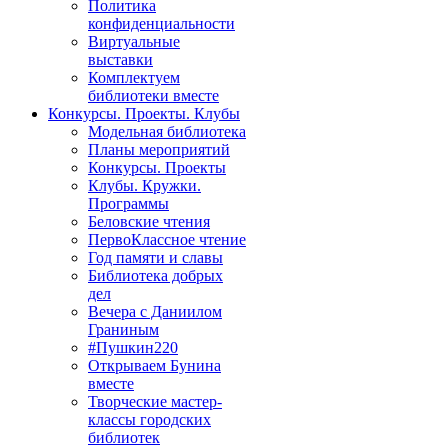
Политика
конфиденциальности
Виртуальные
выставки
Комплектуем
библиотеки вместе
Конкурсы. Проекты. Клубы
Модельная библиотека
Планы мероприятий
Конкурсы. Проекты
Клубы. Кружки.
Программы
Беловские чтения
ПервоКлассное чтение
Год памяти и славы
Библиотека добрых
дел
Вечера с Даниилом
Граниным
#Пушкин220
Открываем Бунина
вместе
Творческие мастер-
классы городских
библиотек