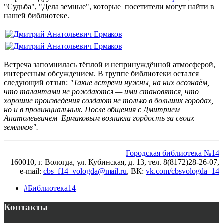
"Судьба", "Дела земные", которые посетители могут найти в
нашей библиотеке.
Встреча запомнилась тёплой и непринуждённой атмосферой,
интересным обсуждением. В группе библиотеки остался
следующий отзыв:
"Такие встречи нужны, на них осознаём,
что талантами не рождаются — ими становятся, что
хорошие произведения создают не только в больших городах,
но и в провинциальных. После общения с Дмитрием
Анатолеьвичем Ермаковым возникла гордость за своих
земляков".
Городская библиотека №14
160010, г. Вологда, ул. Кубинская, д. 13, тел. 8(8172)28-26-07,
e-mail:
cbs_f14_vologda@mail.ru
, ВК
:
vk.com/cbsvologda_14
#Библиотека14
Контакты