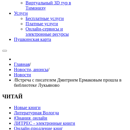
Виртуальный 3D тур в
Тимониху
Услуги
Бесплатные услуги
Платные услуги
Онлайн-сервисы и
электронные ресурсы
Пушкинская карта
Главная
/
Новости, анонсы
/
Новости
/
Встреча с писателем Дмитрием Ермаковым прошла в
библиотеке Лукьяново
ЧИТАЙ
Новые книги
Литературная Вологда
#Знания_онлайн
ЛИТРЕС - электронные книги
Онлайн-продление книг