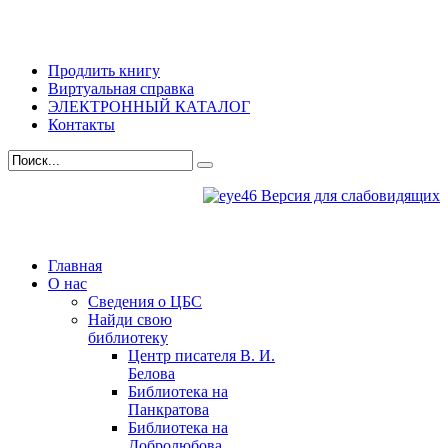
Продлить книгу
Виртуальная справка
ЭЛЕКТРОННЫЙ КАТАЛОГ
Контакты
Версия для слабовидящих
Главная
О нас
Сведения о ЦБС
Найди свою
библиотеку
Центр писателя В. И.
Белова
Библиотека на
Панкратова
Библиотека на
Добролюбова