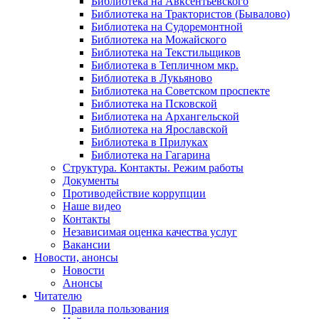
Библиотека на Авксентьевского
Библиотека на Трактористов (Бывалово)
Библиотека на Судоремонтной
Библиотека на Можайского
Библиотека на Текстильщиков
Библиотека в Тепличном мкр.
Библиотека в Лукьяново
Библиотека на Советском проспекте
Библиотека на Псковской
Библиотека на Архангельской
Библиотека на Ярославской
Библиотека в Прилуках
Библиотека на Гагарина
Структура. Контакты. Режим работы
Документы
Противодействие коррупции
Наше видео
Контакты
Независимая оценка качества услуг
Вакансии
Новости, анонсы
Новости
Анонсы
Читателю
Правила пользования