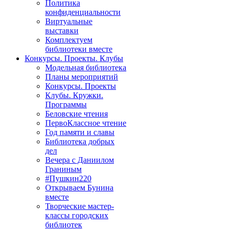
Политика
конфиденциальности
Виртуальные
выставки
Комплектуем
библиотеки вместе
Конкурсы. Проекты. Клубы
Модельная библиотека
Планы мероприятий
Конкурсы. Проекты
Клубы. Кружки.
Программы
Беловские чтения
ПервоКлассное чтение
Год памяти и славы
Библиотека добрых
дел
Вечера с Даниилом
Граниным
#Пушкин220
Открываем Бунина
вместе
Творческие мастер-
классы городских
библиотек