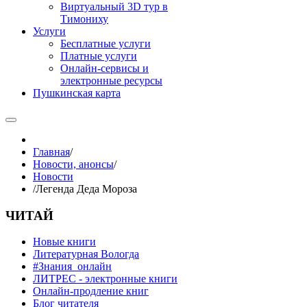
Виртуальный 3D тур в
Тимониху
Услуги
Бесплатные услуги
Платные услуги
Онлайн-сервисы и
электронные ресурсы
Пушкинская карта
Главная
/
Новости, анонсы
/
Новости
/
Легенда Деда Мороза
ЧИТАЙ
Новые книги
Литературная Вологда
#Знания_онлайн
ЛИТРЕС - электронные книги
Онлайн-продление книг
Блог читателя