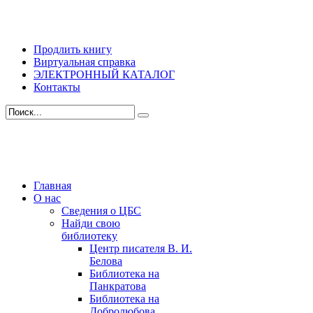
Продлить книгу
Виртуальная справка
ЭЛЕКТРОННЫЙ КАТАЛОГ
Контакты
Главная
О нас
Сведения о ЦБС
Найди свою
библиотеку
Центр писателя В. И.
Белова
Библиотека на
Панкратова
Библиотека на
Добролюбова