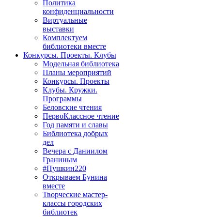
Политика
конфиденциальности
Виртуальные
выставки
Комплектуем
библиотеки вместе
Конкурсы. Проекты. Клубы
Модельная библиотека
Планы мероприятий
Конкурсы. Проекты
Клубы. Кружки.
Программы
Беловские чтения
ПервоКлассное чтение
Год памяти и славы
Библиотека добрых
дел
Вечера с Даниилом
Граниным
#Пушкин220
Открываем Бунина
вместе
Творческие мастер-
классы городских
библиотек