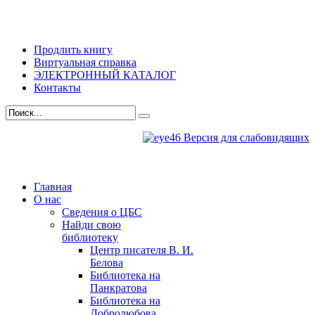
Продлить книгу
Виртуальная справка
ЭЛЕКТРОННЫЙ КАТАЛОГ
Контакты
Версия для слабовидящих
Главная
О нас
Сведения о ЦБС
Найди свою
библиотеку
Центр писателя В. И.
Белова
Библиотека на
Панкратова
Библиотека на
Добролюбова