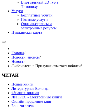
Виртуальный 3D тур в
Тимониху
Услуги
Бесплатные услуги
Платные услуги
Онлайн-сервисы и
электронные ресурсы
Пушкинская карта
Главная
/
Новости, анонсы
/
Новости
/
Библиотека в Прилуках отмечает юбилей!
ЧИТАЙ
Новые книги
Литературная Вологда
#Знания_онлайн
ЛИТРЕС - электронные книги
Онлайн-продление книг
Блог читателя