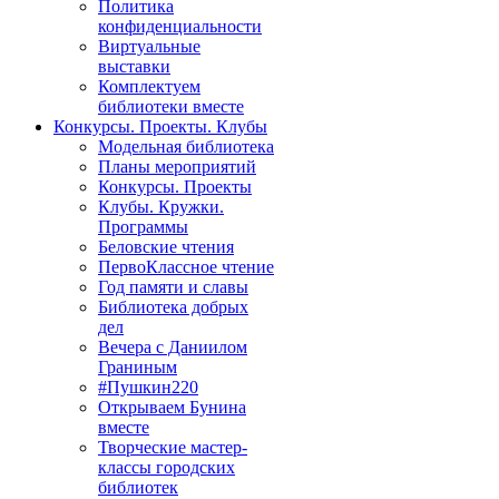
Политика
конфиденциальности
Виртуальные
выставки
Комплектуем
библиотеки вместе
Конкурсы. Проекты. Клубы
Модельная библиотека
Планы мероприятий
Конкурсы. Проекты
Клубы. Кружки.
Программы
Беловские чтения
ПервоКлассное чтение
Год памяти и славы
Библиотека добрых
дел
Вечера с Даниилом
Граниным
#Пушкин220
Открываем Бунина
вместе
Творческие мастер-
классы городских
библиотек