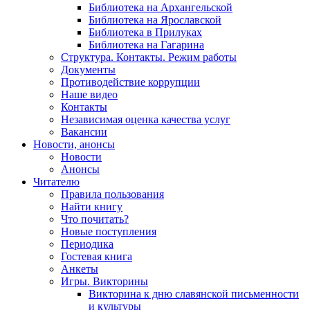
Библиотека на Архангельской
Библиотека на Ярославской
Библиотека в Прилуках
Библиотека на Гагарина
Структура. Контакты. Режим работы
Документы
Противодействие коррупции
Наше видео
Контакты
Независимая оценка качества услуг
Вакансии
Новости, анонсы
Новости
Анонсы
Читателю
Правила пользования
Найти книгу
Что почитать?
Новые поступления
Периодика
Гостевая книга
Анкеты
Игры. Викторины
Викторина к дню славянской письменности
и культуры