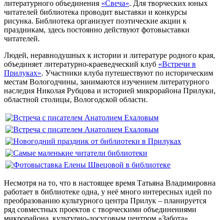
литературного объединения
«Свеча»
. Для творческих юных
читателей библиотека проводит выставки и конкурсы
рисунка. Библиотека организует поэтические акции к
праздникам, здесь постоянно действуют фотовыставки
читателей.
Людей, неравнодушных к истории и литературе родного края,
объединяет литературно-краеведческий клуб
«Встречи в
Прилуках»
. Участники клуба путешествуют по историческим
местам Вологодчины, занимаются изучением литературного
наследия Николая Рубцова и историей микрорайона Прилуки,
областной столицы, Вологодской области.
Несмотря на то, что в настоящее время Татьяна Владимировна
работает в библиотеке одна, у неё много интересных идей по
преобразованию культурного центра Прилук – планируется
ряд совместных проектов с творческими объединениями
микрорайона, культурно-досуговым центром «Забота»,