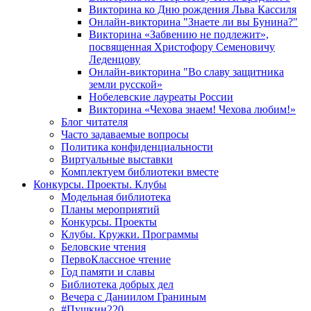
Викторина ко Дню рождения Льва Кассиля
Онлайн-викторина "Знаете ли вы Бунина?"
Викторина «Забвению не подлежит»,
посвященная Христофору Семеновичу
Леденцову
Онлайн-викторина "Во славу защитника
земли русской»
Нобелевские лауреаты России
Викторина «Чехова знаем! Чехова любим!»
Блог читателя
Часто задаваемые вопросы
Политика конфиденциальности
Виртуальные выставки
Комплектуем библиотеки вместе
Конкурсы. Проекты. Клубы
Модельная библиотека
Планы мероприятий
Конкурсы. Проекты
Клубы. Кружки. Программы
Беловские чтения
ПервоКлассное чтение
Год памяти и славы
Библиотека добрых дел
Вечера с Даниилом Граниным
#Пушкин220