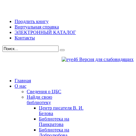
Продлить книгу
Виртуальная справка
ЭЛЕКТРОННЫЙ КАТАЛОГ
Контакты
Версия для слабовидящих
Главная
О нас
Сведения о ЦБС
Найди свою
библиотеку
Центр писателя В. И.
Белова
Библиотека на
Панкратова
Библиотека на
Добролюбова