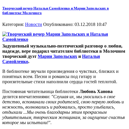
Творческий вечер Натальи Самойленко и Марии Запольских в
библиотеке Молочного
Категория:
Новости
Опубликовано: 03.12.2018 10:47
Задушевный музыкально-поэтический разговор о любви,
надежде, вере подарил читателям библиотеки в Молочном
творческий дуэт
Марии Запольских
и
Натальи
Самойленко
.
В библиотеке звучали произведения о чувствах, близких и
понятных всем. Песни и романсы под гитару и
пронзительные стихи наполнили сердца гостей теплотой.
Постоянная читательница библиотеки
Любовь Ханова
делится впечатлениями:
"Слушая их, мы уносились в свое
детство, вспоминали своих родителей, свою первую любовь и
нежность, волновались и радовались, просто улыбались,
отдыхали ...Мы очень благодарны этим прекрасным
удивительным, творческим женщинам, за ощущение счастья
которое мы испытали!"
.