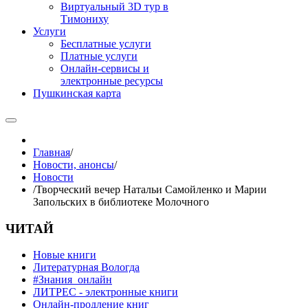
Виртуальный 3D тур в
Тимониху
Услуги
Бесплатные услуги
Платные услуги
Онлайн-сервисы и
электронные ресурсы
Пушкинская карта
Главная
/
Новости, анонсы
/
Новости
/
Творческий вечер Натальи Самойленко и Марии
Запольских в библиотеке Молочного
ЧИТАЙ
Новые книги
Литературная Вологда
#Знания_онлайн
ЛИТРЕС - электронные книги
Онлайн-продление книг