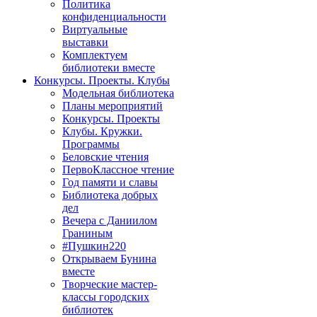
Политика
конфиденциальности
Виртуальные
выставки
Комплектуем
библиотеки вместе
Конкурсы. Проекты. Клубы
Модельная библиотека
Планы мероприятий
Конкурсы. Проекты
Клубы. Кружки.
Программы
Беловские чтения
ПервоКлассное чтение
Год памяти и славы
Библиотека добрых
дел
Вечера с Даниилом
Граниным
#Пушкин220
Открываем Бунина
вместе
Творческие мастер-
классы городских
библиотек