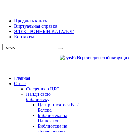
Продлить книгу
Виртуальная справка
ЭЛЕКТРОННЫЙ КАТАЛОГ
Контакты
Версия для слабовидящих
Главная
О нас
Сведения о ЦБС
Найди свою
библиотеку
Центр писателя В. И.
Белова
Библиотека на
Панкратова
Библиотека на
Добролюбова