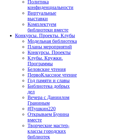
Политика
конфиденциальности
Виртуальные
выставки
Комплектуем
библиотеки вместе
Конкурсы. Проекты. Клубы
Модельная библиотека
Планы мероприятий
Конкурсы. Проекты
Клубы. Кружки.
Программы
Беловские чтения
ПервоКлассное чтение
Год памяти и славы
Библиотека добрых
дел
Вечера с Даниилом
Граниным
#Пушкин220
Открываем Бунина
вместе
Творческие мастер-
классы городских
библиотек