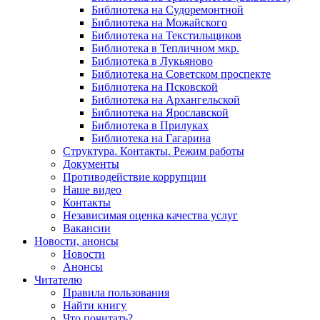
Библиотека на Судоремонтной
Библиотека на Можайского
Библиотека на Текстильщиков
Библиотека в Тепличном мкр.
Библиотека в Лукьяново
Библиотека на Советском проспекте
Библиотека на Псковской
Библиотека на Архангельской
Библиотека на Ярославской
Библиотека в Прилуках
Библиотека на Гагарина
Структура. Контакты. Режим работы
Документы
Противодействие коррупции
Наше видео
Контакты
Независимая оценка качества услуг
Вакансии
Новости, анонсы
Новости
Анонсы
Читателю
Правила пользования
Найти книгу
Что почитать?