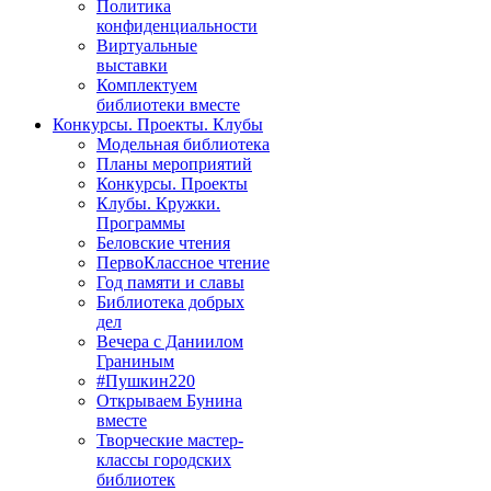
Политика
конфиденциальности
Виртуальные
выставки
Комплектуем
библиотеки вместе
Конкурсы. Проекты. Клубы
Модельная библиотека
Планы мероприятий
Конкурсы. Проекты
Клубы. Кружки.
Программы
Беловские чтения
ПервоКлассное чтение
Год памяти и славы
Библиотека добрых
дел
Вечера с Даниилом
Граниным
#Пушкин220
Открываем Бунина
вместе
Творческие мастер-
классы городских
библиотек