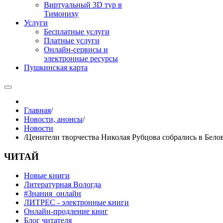
Виртуальный 3D тур в
Тимониху
Услуги
Бесплатные услуги
Платные услуги
Онлайн-сервисы и
электронные ресурсы
Пушкинская карта
Главная
/
Новости, анонсы
/
Новости
/
Ценители творчества Николая Рубцова собрались в Бело
ЧИТАЙ
Новые книги
Литературная Вологда
#Знания_онлайн
ЛИТРЕС - электронные книги
Онлайн-продление книг
Блог читателя