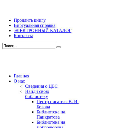
Продлить книгу
Виртуальная справка
ЭЛЕКТРОННЫЙ КАТАЛОГ
Контакты
Главная
О нас
Сведения о ЦБС
Найди свою
библиотеку
Центр писателя В. И.
Белова
Библиотека на
Панкратова
Библиотека на
Добролюбова