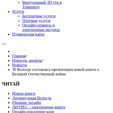
Виртуальный 3D тур в
Тимониху
Услуги
Бесплатные услуги
Платные услуги
Онлайн-сервисы и
электронные ресурсы
Пушкинская карта
Главная
/
Новости, анонсы
/
Новости
/
В Вологде состоялась презентация новой книги о
Великой Отечественной войне
ЧИТАЙ
Новые книги
Литературная Вологда
#Знания_онлайн
ЛИТРЕС - электронные книги
Онлайн-продление книг