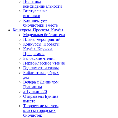
Политика
конфиденциальности
Виртуальные
выставки
Комплектуем
библиотеки вместе
Конкурсы. Проекты. Клубы
Модельная библиотека
Планы мероприятий
Конкурсы. Проекты
Клубы. Кружки.
Программы
Беловские чтения
ПервоКлассное чтение
Год памяти и славы
Библиотека добрых
дел
Вечера с Даниилом
Граниным
#Пушкин220
Открываем Бунина
вместе
Творческие мастер-
классы городских
библиотек