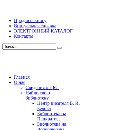
Продлить книгу
Виртуальная справка
ЭЛЕКТРОННЫЙ КАТАЛОГ
Контакты
Главная
О нас
Сведения о ЦБС
Найди свою
библиотеку
Центр писателя В. И.
Белова
Библиотека на
Панкратова
Библиотека на
Добролюбова