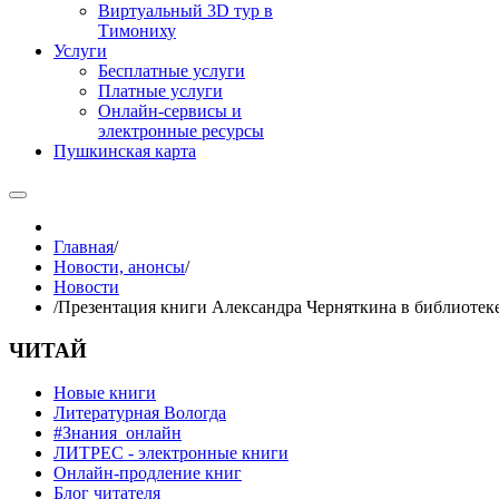
Виртуальный 3D тур в
Тимониху
Услуги
Бесплатные услуги
Платные услуги
Онлайн-сервисы и
электронные ресурсы
Пушкинская карта
Главная
/
Новости, анонсы
/
Новости
/
Презентация книги Александра Черняткина в библиотек
ЧИТАЙ
Новые книги
Литературная Вологда
#Знания_онлайн
ЛИТРЕС - электронные книги
Онлайн-продление книг
Блог читателя