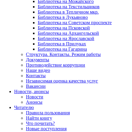
Библиотека на Можайского
Библиотека на Текстильщиков
Библиотека в Тепличном мкр.
Библиотека в Лукьяново
Библиотека на Советском проспекте
Библиотека на Псковской
Библиотека на Архангельской
Библиотека на Ярославской
Библиотека в Прилуках
Библиотека на Гагарина
Структура. Контакты. Режим работы
Документы
Противодействие коррупции
Наше видео
Контакты
Независимая оценка качества услуг
Вакансии
Новости, анонсы
Новости
Анонсы
Читателю
Правила пользования
Найти книгу
Что почитать?
Новые поступления