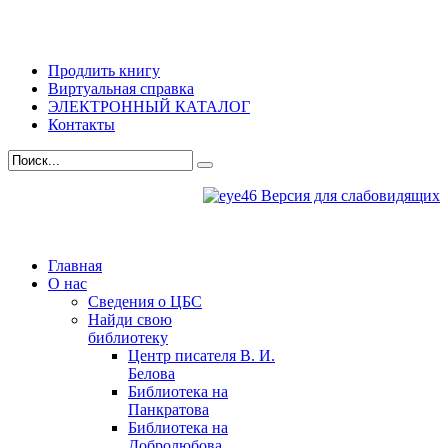
Продлить книгу
Виртуальная справка
ЭЛЕКТРОННЫЙ КАТАЛОГ
Контакты
Версия для слабовидящих
Главная
О нас
Сведения о ЦБС
Найди свою
библиотеку
Центр писателя В. И.
Белова
Библиотека на
Панкратова
Библиотека на
Добролюбова