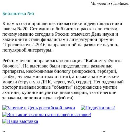
Мальвина Сладкова
Библиотека №6
К нам в гости пришли шестиклассники и девятиклассники
школы № 20. Сотрудники библиотеки рассказали гостям,
почему именно сегодня в России отмечают День науки и
какие книги стали финалистами литературной премии
"Просветитель"-2016, направленной на развитие научно-
популярной литературы.
Ребятам очень понравилась экспозиция "Кабинет учёного-
биолога". На выставке были представлены различные
препараты, необходимые биологу (микроскоп, гербарий,
глобус, чучела животных и птиц), а также анатомические
модели (структура ДНК, череп, зуб, сердце). Неподдельный
восторг вызвали живые "объекты" (африканские улитки
ахатины, кубинские улитки лимиколярии, экзотические
тараканы, личинки жука зофобоса).