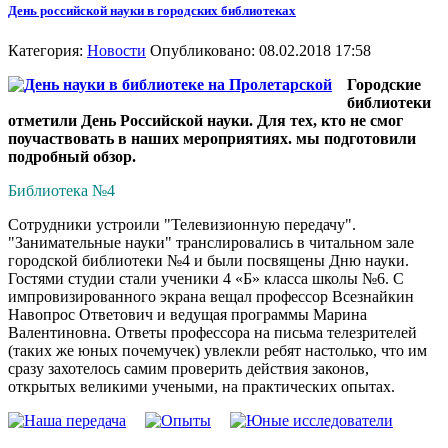
День российской науки в городских библиотеках
Категория:
Новости
Опубликовано: 08.02.2018 17:58
Городские
библиотеки
отметили День Российской науки. Для тех, кто не смог
поучаствовать в наших мероприятиях. мы подготовили
подробный обзор.
Библиотека №4
Сотрудники устроили "Телевизионную передачу".
"Занимательные науки" транслировались в читальном зале
городской библиотеки №4 и были посвящены Дню науки.
Гостями студии стали ученики 4 «Б» класса школы №6. С
импровизированного экрана вещал профессор Всезнайкин
Навопрос Ответович и ведущая программы Марина
Валентиновна. Ответы профессора на письма телезрителей
(таких же юных почемучек) увлекли ребят настолько, что им
сразу захотелось самим проверить действия законов,
открытых великими учеными, на практических опытах.