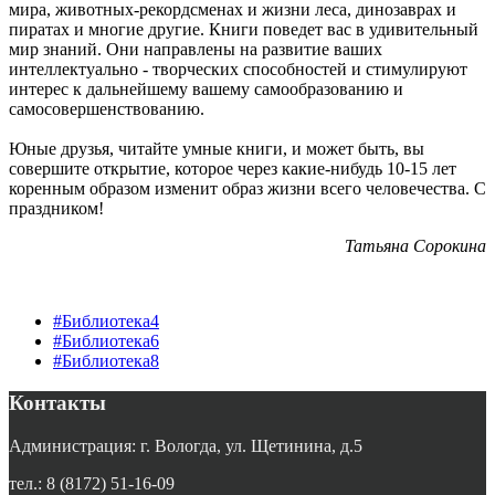
мира, животных-рекордсменах и жизни леса, динозаврах и
пиратах и многие другие. Книги поведет вас в удивительный
мир знаний. Они направлены на развитие ваших
интеллектуально - творческих способностей и стимулируют
интерес к дальнейшему вашему самообразованию и
самосовершенствованию.
Юные друзья, читайте умные книги, и может быть, вы
совершите открытие, которое через какие-нибудь 10-15 лет
коренным образом изменит образ жизни всего человечества. С
праздником!
Татьяна Сорокина
#Библиотека4
#Библиотека6
#Библиотека8
Контакты
Администрация: г. Вологда, ул. Щетинина, д.5
тел.: 8 (8172) 51-16-09