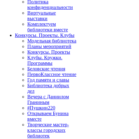
Политика
конфиденциальности
Виртуальные
выставки
Комплектуем
библиотеки вместе
Конкурсы. Проекты. Клубы
Модельная библиотека
Планы мероприятий
Конкурсы. Проекты
Клубы. Кружки.
Программы
Беловские чтения
ПервоКлассное чтение
Год памяти и славы
Библиотека добрых
дел
Вечера с Даниилом
Граниным
#Пушкин220
Открываем Бунина
вместе
Творческие мастер-
классы городских
библиотек