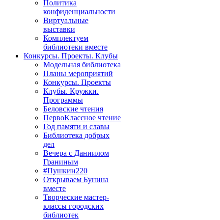
Политика
конфиденциальности
Виртуальные
выставки
Комплектуем
библиотеки вместе
Конкурсы. Проекты. Клубы
Модельная библиотека
Планы мероприятий
Конкурсы. Проекты
Клубы. Кружки.
Программы
Беловские чтения
ПервоКлассное чтение
Год памяти и славы
Библиотека добрых
дел
Вечера с Даниилом
Граниным
#Пушкин220
Открываем Бунина
вместе
Творческие мастер-
классы городских
библиотек