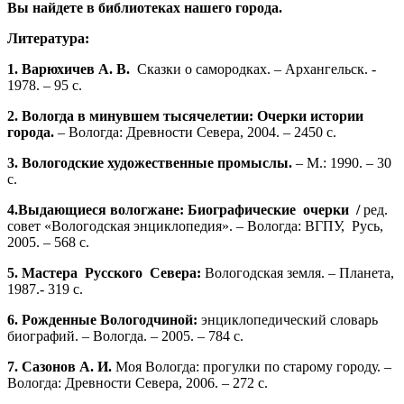
Вы найдете в библиотеках нашего города.
Литература:
1. Варюхичев А. В.
Сказки о самородках. – Архангельск. -
1978. – 95 с.
2. Вологда в минувшем тысячелетии: Очерки истории
города.
– Вологда: Древности Севера, 2004. – 2450 с.
3.
Вологодские художественные промыслы.
– М.: 1990. – 30
с.
4.Выдающиеся вологжане: Биографические
очерки
/
ред.
совет «Вологодская энциклопедия». – Вологда: ВГПУ,
Русь,
2005. – 568 с.
5. Мастера
Русского
Севера:
Вологодская земля. – Планета,
1987.- 319 с.
6.
Рожденные Вологодчиной:
энциклопедический словарь
биографий. – Вологда. – 2005. – 784 с.
7. Сазонов А. И.
Моя Вологда: прогулки по старому городу. –
Вологда: Древности Севера, 2006. – 272 с.