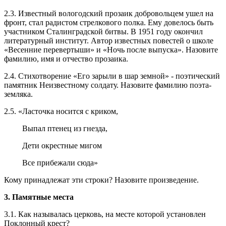
2.3. Известный вологодский прозаик добровольцем ушел на
фронт, стал радистом стрелкового полка. Ему довелось быть
участником Сталинградской битвы. В 1951 году окончил
литературный институт. Автор известных повестей о школе
«Весенние перевертыши» и «Ночь после выпуска». Назовите
фамилию, имя и отчество прозаика.
2.4. Стихотворение «Его зарыли в шар земной» - поэтический
памятник Неизвестному солдату. Назовите фамилию поэта-
земляка.
2.5. «Ласточка носится с криком,
Выпал птенец из гнезда,
Дети окрестные мигом
Все прибежали сюда»
Кому принадлежат эти строки? Назовите произведение.
3. Памятные места
3.1. Как называлась церковь, на месте которой установлен
Поклонный крест?