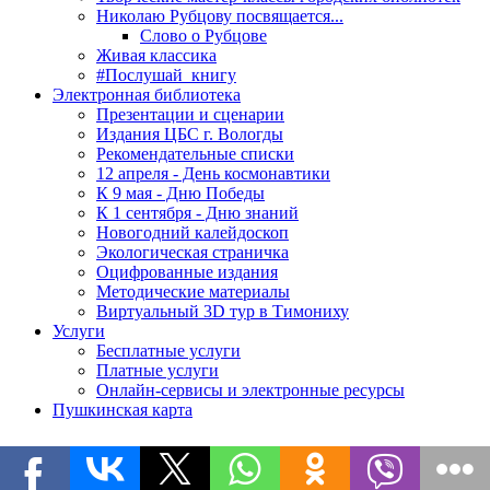
Николаю Рубцову посвящается...
Слово о Рубцове
Живая классика
#Послушай_книгу
Электронная библиотека
Презентации и сценарии
Издания ЦБС г. Вологды
Рекомендательные списки
12 апреля - День космонавтики
К 9 мая - Дню Победы
К 1 сентября - Дню знаний
Новогодний калейдоскоп
Экологическая страничка
Оцифрованные издания
Методические материалы
Виртуальный 3D тур в Тимониху
Услуги
Бесплатные услуги
Платные услуги
Онлайн-сервисы и электронные ресурсы
Пушкинская карта