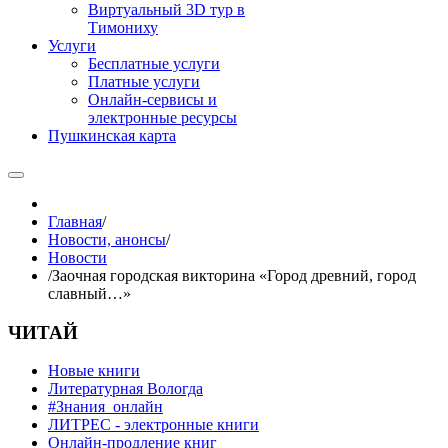
Виртуальный 3D тур в
Тимониху
Услуги
Бесплатные услуги
Платные услуги
Онлайн-сервисы и
электронные ресурсы
Пушкинская карта
Главная
/
Новости, анонсы
/
Новости
/
Заочная городская викторина «Город древний, город
славный…»
ЧИТАЙ
Новые книги
Литературная Вологда
#Знания_онлайн
ЛИТРЕС - электронные книги
Онлайн-продление книг