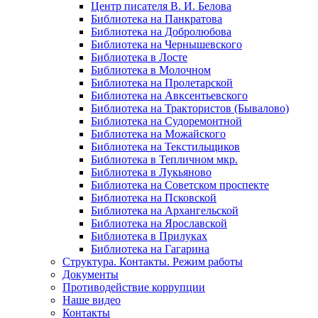
Центр писателя В. И. Белова
Библиотека на Панкратова
Библиотека на Добролюбова
Библиотека на Чернышевского
Библиотека в Лосте
Библиотека в Молочном
Библиотека на Пролетарской
Библиотека на Авксентьевского
Библиотека на Трактористов (Бывалово)
Библиотека на Судоремонтной
Библиотека на Можайского
Библиотека на Текстильщиков
Библиотека в Тепличном мкр.
Библиотека в Лукьяново
Библиотека на Советском проспекте
Библиотека на Псковской
Библиотека на Архангельской
Библиотека на Ярославской
Библиотека в Прилуках
Библиотека на Гагарина
Структура. Контакты. Режим работы
Документы
Противодействие коррупции
Наше видео
Контакты