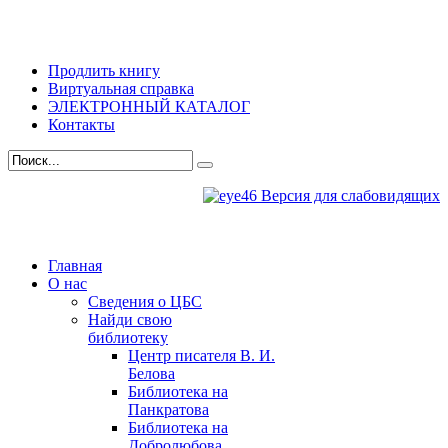
Продлить книгу
Виртуальная справка
ЭЛЕКТРОННЫЙ КАТАЛОГ
Контакты
Версия для слабовидящих
Главная
О нас
Сведения о ЦБС
Найди свою
библиотеку
Центр писателя В. И.
Белова
Библиотека на
Панкратова
Библиотека на
Добролюбова