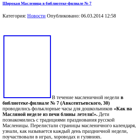
Широкая Масленица в библиотеке-филиале № 7
Категория:
Новости
Опубликовано: 06.03.2014 12:58
В течение масленичной недели
в
библиотеке-филиале № 7 (Авксентьевского, 30)
проводились фольклорные часы для дошкольников
«Как на
Масляной неделе из печи блины летели!».
Дети
познакомились с традициями празднования русской
Масленицы. Перелистали страницы масленичного календаря,
узнали, как называется каждый день праздничной недели,
поучаствовали в играх, хороводах и гуляниях.