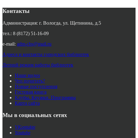
Контакты
Администрация: г. Вологда, ул. Щетинина, д.5
тел.: 8 (8172) 51-16-09
e-mail:
adm-cbs@mail.ru
Адреса и контакты городских библиотек
Летний режим работы библиотек
Наше видео
Что почитать?
Новые поступления
Гостевая книга
Клубы. Кружки. Программы
Карта сайта
Мы в социальных сетях
VKontakte
Youtube