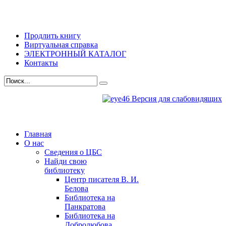
Продлить книгу
Виртуальная справка
ЭЛЕКТРОННЫЙ КАТАЛОГ
Контакты
Версия для слабовидящих
Главная
О нас
Сведения о ЦБС
Найди свою
библиотеку
Центр писателя В. И.
Белова
Библиотека на
Панкратова
Библиотека на
Добролюбова