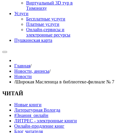
Виртуальный 3D тур в
Тимониху
Услуги
Бесплатные услуги
Платные услуги
Онлайн-сервисы и
электронные ресурсы
Пушкинская карта
Главная
/
Новости, анонсы
/
Новости
/
Широкая Масленица в библиотеке-филиале № 7
ЧИТАЙ
Новые книги
Литературная Вологда
#Знания_онлайн
ЛИТРЕС - электронные книги
Онлайн-продление книг
Блог читателя