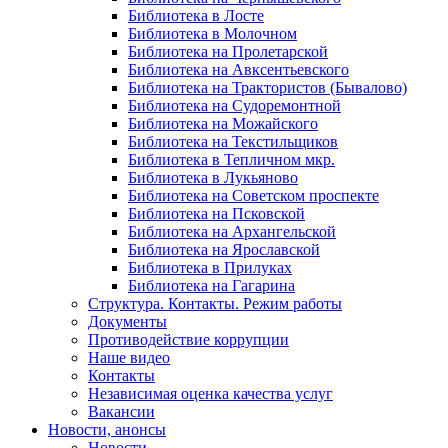
Библиотека в Лосте
Библиотека в Молочном
Библиотека на Пролетарской
Библиотека на Авксентьевского
Библиотека на Трактористов (Бывалово)
Библиотека на Судоремонтной
Библиотека на Можайского
Библиотека на Текстильщиков
Библиотека в Тепличном мкр.
Библиотека в Лукьяново
Библиотека на Советском проспекте
Библиотека на Псковской
Библиотека на Архангельской
Библиотека на Ярославской
Библиотека в Прилуках
Библиотека на Гагарина
Структура. Контакты. Режим работы
Документы
Противодействие коррупции
Наше видео
Контакты
Независимая оценка качества услуг
Вакансии
Новости, анонсы
Новости