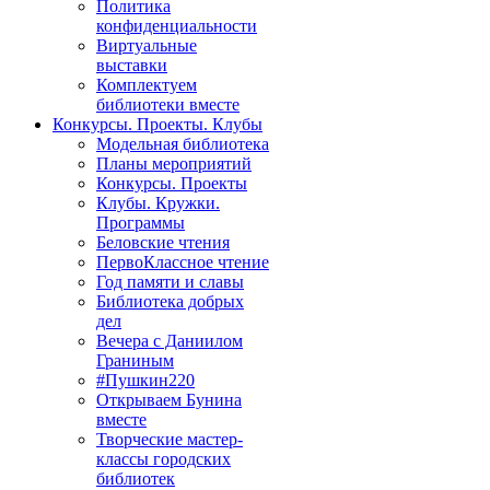
Политика
конфиденциальности
Виртуальные
выставки
Комплектуем
библиотеки вместе
Конкурсы. Проекты. Клубы
Модельная библиотека
Планы мероприятий
Конкурсы. Проекты
Клубы. Кружки.
Программы
Беловские чтения
ПервоКлассное чтение
Год памяти и славы
Библиотека добрых
дел
Вечера с Даниилом
Граниным
#Пушкин220
Открываем Бунина
вместе
Творческие мастер-
классы городских
библиотек