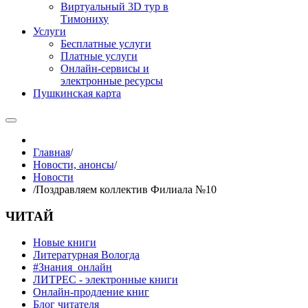
Виртуальный 3D тур в
Тимониху
Услуги
Бесплатные услуги
Платные услуги
Онлайн-сервисы и
электронные ресурсы
Пушкинская карта
Главная
/
Новости, анонсы
/
Новости
/
Поздравляем коллектив Филиала №10
ЧИТАЙ
Новые книги
Литературная Вологда
#Знания_онлайн
ЛИТРЕС - электронные книги
Онлайн-продление книг
Блог читателя