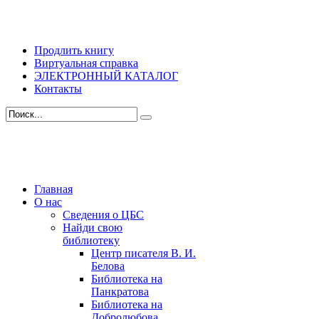
Продлить книгу
Виртуальная справка
ЭЛЕКТРОННЫЙ КАТАЛОГ
Контакты
Главная
О нас
Сведения о ЦБС
Найди свою
библиотеку
Центр писателя В. И.
Белова
Библиотека на
Панкратова
Библиотека на
Добролюбова