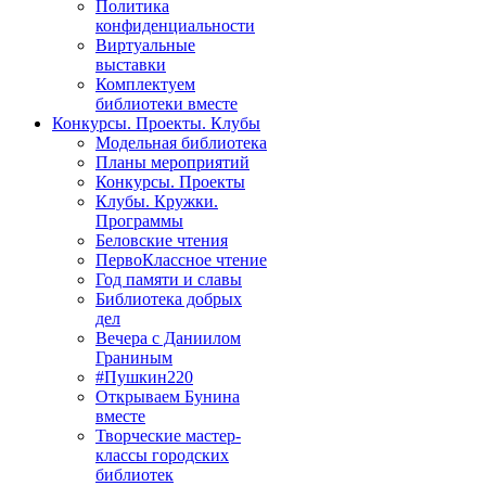
Политика
конфиденциальности
Виртуальные
выставки
Комплектуем
библиотеки вместе
Конкурсы. Проекты. Клубы
Модельная библиотека
Планы мероприятий
Конкурсы. Проекты
Клубы. Кружки.
Программы
Беловские чтения
ПервоКлассное чтение
Год памяти и славы
Библиотека добрых
дел
Вечера с Даниилом
Граниным
#Пушкин220
Открываем Бунина
вместе
Творческие мастер-
классы городских
библиотек