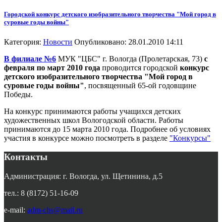
Городской конкурс детского изобразительного творчества "Мой город в
суровые годы войны"
Категория:
Новости
Опубликовано: 28.01.2010 14:11
В филиале №6
МУК "ЦБС" г. Вологда (Пролетарская, 73)
с
февраля по март 2010 года
проводится городской
конкурс
детского изобразительного творчества "Мой город в
суровые годы войны"
, посвященный 65-ой годовщине
Победы.
На конкурс принимаются работы учащихся детских
художественных школ Вологодской области. Работы
принимаются до 15 марта 2010 года. Подробнее об условиях
участия в конкурсе можно посмотреть в разделе
"Конкурсы"
Контакты
Администрация: г. Вологда, ул. Щетинина, д.5
тел.: 8 (8172) 51-16-09
e-mail:
adm-cbs@mail.ru