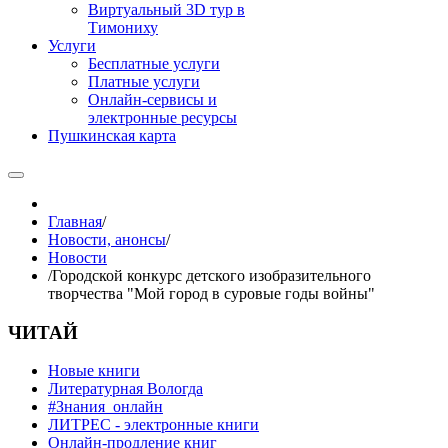
Виртуальный 3D тур в
Тимониху
Услуги
Бесплатные услуги
Платные услуги
Онлайн-сервисы и
электронные ресурсы
Пушкинская карта
Главная
/
Новости, анонсы
/
Новости
/
Городской конкурс детского изобразительного
творчества "Мой город в суровые годы войны"
ЧИТАЙ
Новые книги
Литературная Вологда
#Знания_онлайн
ЛИТРЕС - электронные книги
Онлайн-продление книг