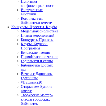
Политика
конфиденциальности
Виртуальные
выставки
Комплектуем
библиотеки вместе
Конкурсы. Проекты. Клубы
Модельная библиотека
Планы мероприятий
Конкурсы. Проекты
Клубы. Кружки.
Программы
Беловские чтения
ПервоКлассное чтение
Год памяти и славы
Библиотека добрых
дел
Вечера с Даниилом
Граниным
#Пушкин220
Открываем Бунина
вместе
Творческие мастер-
классы городских
библиотек