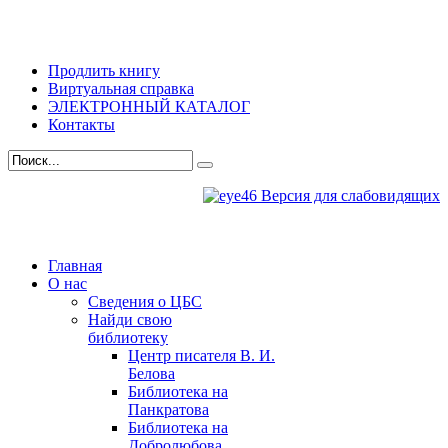
Продлить книгу
Виртуальная справка
ЭЛЕКТРОННЫЙ КАТАЛОГ
Контакты
Версия для слабовидящих
Главная
О нас
Сведения о ЦБС
Найди свою
библиотеку
Центр писателя В. И.
Белова
Библиотека на
Панкратова
Библиотека на
Добролюбова