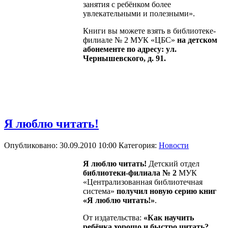
занятия с ребёнком более
увлекательными и полезными».
Книги вы можете взять в библиотеке-
филиале № 2 МУК «ЦБС»
на детском
абонементе по адресу: ул.
Чернышевского, д. 91.
Я люблю читать!
Опубликовано: 30.09.2010 10:00
Категория:
Новости
Я люблю читать!
Детский отдел
библиотеки-филиала № 2
МУК
«Централизованная библиотечная
система»
получил новую серию книг
«Я люблю читать!»
.
От издательства:
«Как научить
ребёнка хорошо и быстро читать?