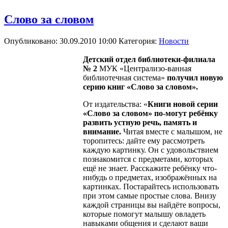
Слово за словом
Опубликовано: 30.09.2010 10:00
Категория:
Новости
Детский отдел библиотеки-филиала
№ 2
МУК «Централизо-ванная
библиотечная система»
получил новую
серию книг «Слово за словом».
От издательства: «
Книги новой серии
«Слово за словом» по-могут ребёнку
развить устную речь, память и
внимание.
Читая вместе с малышом, не
торопитесь: дайте ему рассмотреть
каждую картинку. Он с удовольствием
познакомится с предметами, которых
ещё не знает. Расскажите ребёнку что-
нибудь о предметах, изображённых на
картинках. Постарайтесь использовать
при этом самые простые слова. Внизу
каждой страницы вы найдёте вопросы,
которые помогут малышу овладеть
навыками общения и сделают ваши