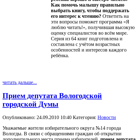
Как помочь малышу правильно
выбрать книгу, чтобы поддержать
его интерес к чтению?
Ответить на
эти вопросы поможет программа «Я
люблю читать!», получившая высокую
оценку специалистов во всём мире.
Серия из 64 книг подготовлена и
составлена с учётом возрастных
особенностей и интересов каждого
ребёнка.
читать дальше...
Прием депутата Вологодской
городской Думы
Опубликовано: 24.09.2010 10:40
Категория:
Новости
Уважаемые жители избирательного округа №14 города
Вологды. В связи с обращениями граждан об открытии
дополнительного места приема избирателей,
прием депутата