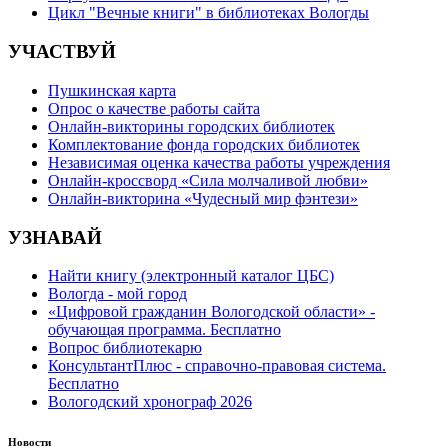
Цикл "Вечные книги" в библиотеках Вологды
УЧАСТВУЙ
Пушкинская карта
Опрос о качестве работы сайта
Онлайн-викторины городских библиотек
Комплектование фонда городских библиотек
Независимая оценка качества работы учреждения
Онлайн-кроссворд «Сила молчаливой любви»
Онлайн-викторина «Чудесный мир фэнтези»
УЗНАВАЙ
Найти книгу (электронный каталог ЦБС)
Вологда - мой город
«Цифровой гражданин Вологодской области» -
обучающая программа. Бесплатно
Вопрос библиотекарю
КонсультантПлюс - справочно-правовая система.
Бесплатно
Вологодский хронограф 2026
Новости