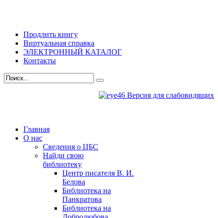
Продлить книгу
Виртуальная справка
ЭЛЕКТРОННЫЙ КАТАЛОГ
Контакты
Версия для слабовидящих
Главная
О нас
Сведения о ЦБС
Найди свою
библиотеку
Центр писателя В. И.
Белова
Библиотека на
Панкратова
Библиотека на
Добролюбова