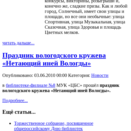
конкурсы, викторины, розыгрыши и,
конечно же, сладкие призы. Как и любой
город, Солнечный, имеет свои улицы и
площади, но все они необычные: улица
Спортивная, улица Музыкальная, улица
Сказочная, улица Здоровья и площадь
Цветных мелков.
читать дальше...
Праздник вологодского кружева
«Нетающий иней Вологды»
Опубликовано: 03.06.2010 00:00
Категория:
Новости
в
библиотеке-филиале №8
МУК «ЦБС» прошёл
праздник
вологодского кружева «Нетающий иней Вологды».
Подробнее...
Ещё статьи...
Торжественное собрание, посвященное
общероссийскому Дню библиотек