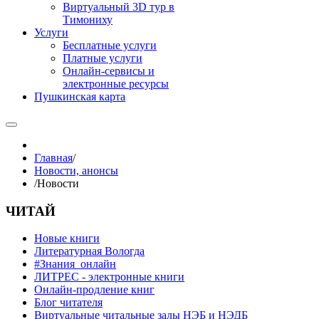
Виртуальный 3D тур в
Тимониху
Услуги
Бесплатные услуги
Платные услуги
Онлайн-сервисы и
электронные ресурсы
Пушкинская карта
Главная
/
Новости, анонсы
/
Новости
ЧИТАЙ
Новые книги
Литературная Вологда
#Знания_онлайн
ЛИТРЕС - электронные книги
Онлайн-продление книг
Блог читателя
Виртуальные читальные залы НЭБ и НЭДБ