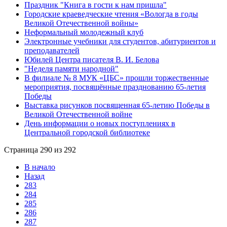
Праздник "Книга в гости к нам пришла"
Городские краеведческие чтения «Вологда в годы
Великой Отечественной войны»
Неформальный молодежный клуб
Электронные учебники для студентов, абитуриентов и
преподавателей
Юбилей Центра писателя В. И. Белова
"Неделя памяти народной"
В филиале № 8 МУК «ЦБС» прошли торжественные
мероприятия, посвящённые празднованию 65-летия
Победы
Выставка рисунков посвященная 65-летию Победы в
Великой Отечественной войне
День информации о новых поступлениях в
Центральной городской библиотеке
Страница 290 из 292
В начало
Назад
283
284
285
286
287