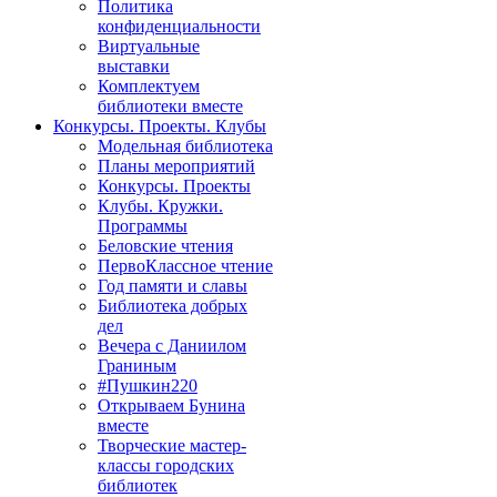
Политика
конфиденциальности
Виртуальные
выставки
Комплектуем
библиотеки вместе
Конкурсы. Проекты. Клубы
Модельная библиотека
Планы мероприятий
Конкурсы. Проекты
Клубы. Кружки.
Программы
Беловские чтения
ПервоКлассное чтение
Год памяти и славы
Библиотека добрых
дел
Вечера с Даниилом
Граниным
#Пушкин220
Открываем Бунина
вместе
Творческие мастер-
классы городских
библиотек