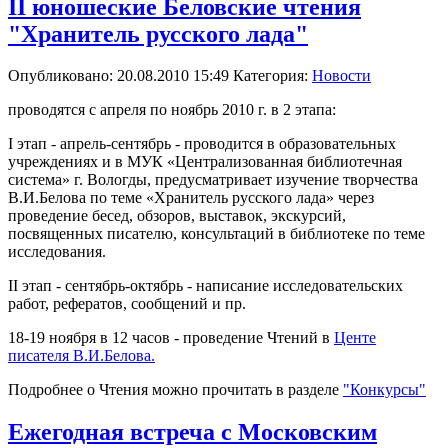
II юношеские Беловские чтения
"Хранитель русского лада"
Опубликовано: 20.08.2010 15:49
Категория:
Новости
проводятся с апреля по ноябрь 2010 г. в 2 этапа:
I этап - апрель-сентябрь - проводится в образовательных
учреждениях и в МУК «Централизованная библиотечная
система» г. Вологды, предусматривает изучение творчества
В.И.Белова по теме «Хранитель русского лада» через
проведение бесед, обзоров, выставок, экскурсий,
посвященных писателю, консультаций в библиотеке по теме
исследования.
II этап - сентябрь-октябрь - написание исследовательских
работ, рефератов, сообщений и пр.
18-19 ноября в 12 часов - проведение Чтений в
Центе
писателя В.И.Белова.
Подробнее о Чтения можно прочитать в разделе
"Конкурсы"
Ежегодная встреча с Московским