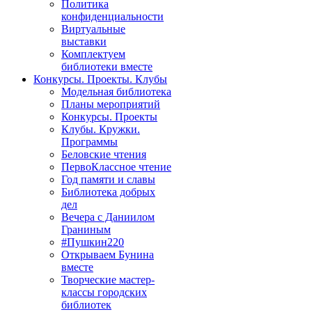
Политика
конфиденциальности
Виртуальные
выставки
Комплектуем
библиотеки вместе
Конкурсы. Проекты. Клубы
Модельная библиотека
Планы мероприятий
Конкурсы. Проекты
Клубы. Кружки.
Программы
Беловские чтения
ПервоКлассное чтение
Год памяти и славы
Библиотека добрых
дел
Вечера с Даниилом
Граниным
#Пушкин220
Открываем Бунина
вместе
Творческие мастер-
классы городских
библиотек