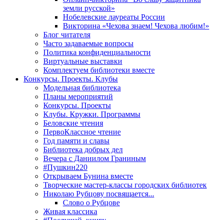
земли русской»
Нобелевские лауреаты России
Викторина «Чехова знаем! Чехова любим!»
Блог читателя
Часто задаваемые вопросы
Политика конфиденциальности
Виртуальные выставки
Комплектуем библиотеки вместе
Конкурсы. Проекты. Клубы
Модельная библиотека
Планы мероприятий
Конкурсы. Проекты
Клубы. Кружки. Программы
Беловские чтения
ПервоКлассное чтение
Год памяти и славы
Библиотека добрых дел
Вечера с Даниилом Граниным
#Пушкин220
Открываем Бунина вместе
Творческие мастер-классы городских библиотек
Николаю Рубцову посвящается...
Слово о Рубцове
Живая классика