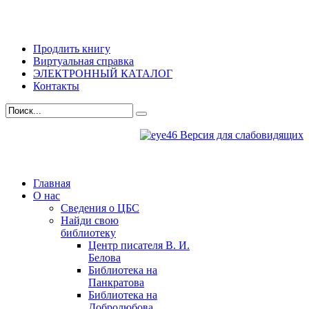
Продлить книгу
Виртуальная справка
ЭЛЕКТРОННЫЙ КАТАЛОГ
Контакты
Версия для слабовидящих
Главная
О нас
Сведения о ЦБС
Найди свою
библиотеку
Центр писателя В. И.
Белова
Библиотека на
Панкратова
Библиотека на
Добролюбова