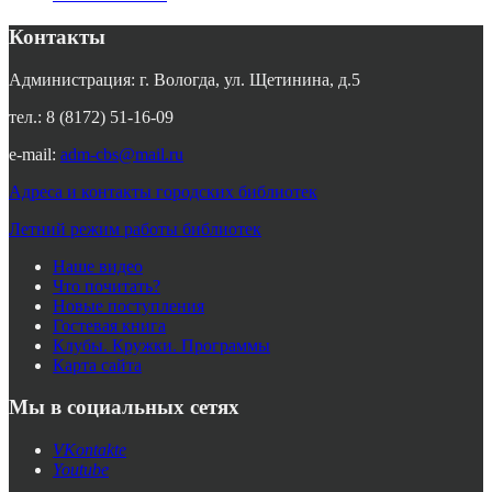
Контакты
Администрация: г. Вологда, ул. Щетинина, д.5
тел.: 8 (8172) 51-16-09
e-mail:
adm-cbs@mail.ru
Адреса и контакты городских библиотек
Летний режим работы библиотек
Наше видео
Что почитать?
Новые поступления
Гостевая книга
Клубы. Кружки. Программы
Карта сайта
Мы в социальных сетях
VKontakte
Youtube