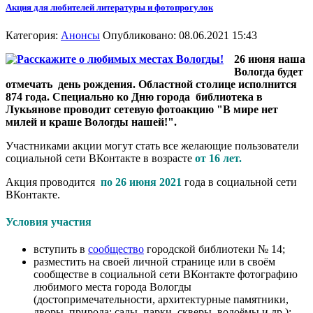
Акция для любителей литературы и фотопрогулок
Категория:
Анонсы
Опубликовано: 08.06.2021 15:43
26 июня наша
Вологда будет
отмечать день рождения. Областной столице исполнится
874 года. Специально ко Дню города библиотека в
Лукьянове проводит сетевую фотоакцию "В мире нет
милей и краше Вологды нашей!".
Участниками акции могут стать все желающие пользователи
социальной сети ВКонтакте в возрасте
от 16 лет.
Акция проводится
по 26 июня 2021
года в социальной сети
ВКонтакте.
Условия участия
вступить в
сообщество
городской библиотеки № 14;
разместить на своей личной странице или в своём
сообществе в социальной сети ВКонтакте фотографию
любимого места города Вологды
(достопримечательности, архитектурные памятники,
дворы, природа: сады, парки, скверы, водоёмы и др.);