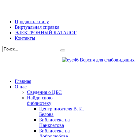
Продлить книгу
Виртуальная справка
ЭЛЕКТРОННЫЙ КАТАЛОГ
Контакты
Версия для слабовидящих
Главная
О нас
Сведения о ЦБС
Найди свою
библиотеку
Центр писателя В. И.
Белова
Библиотека на
Панкратова
Библиотека на
Добролюбова