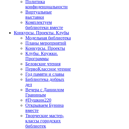
Политика
конфиденциальности
Виртуальные
выставки
Комплектуем
библиотеки вместе
Конкурсы. Проекты. Клубы
Модельная библиотека
Планы мероприятий
Конкурсы. Проекты
Клубы. Кружки.
Программы
Беловские чтения
ПервоКлассное чтение
Год памяти и славы
Библиотека добрых
дел
Вечера с Даниилом
Граниным
#Пушкин220
Открываем Бунина
вместе
Творческие мастер-
классы городских
библиотек