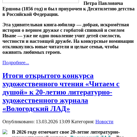
Петра Павловича
Ершова (1856 год) и был приурочен к Десятилетию детства
в Российской Федерации.
Эта удивительная книга‑юбиляр — добрая, искромётная
история о верном дружке с горбатой спинкой и смелом
Иване — уже не одно поколение учит детей смелости,
честности и настоящей дружбе. На конкурсные номинации
откликнулись юные читатели и целые семьи, чтобы
оживить любимых героев.
Подробнее...
Итоги открытого конкурса
художественного чтения «Читаем с
душой» к 20-летию литературно-
художественного журнала
«Вологодский ЛАД»
Опубликовано: 13.03.2026 13:09
Категория:
Новости
В 2026 году отмечает свое 20-летие литературно-