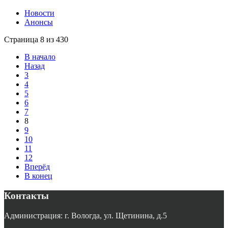
Новости
Анонсы
Страница 8 из 430
В начало
Назад
3
4
5
6
7
8
9
10
11
12
Вперёд
В конец
Контакты
Администрация: г. Вологда, ул. Щетинина, д.5