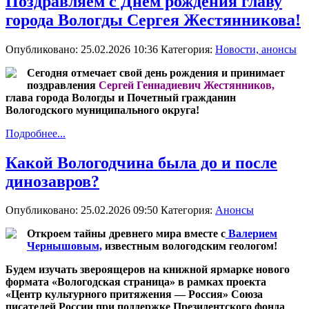
Поздравляем с Днём рождения главу
города Вологды Сергея Жестянникова!
Опубликовано: 25.02.2026 10:36
Категория:
Новости, анонсы
Сегодня отмечает свой день рождения и принимает
поздравления
Сергей Геннадиевич Жестянников,
глава города Вологды и Почетный гражданин
Вологодского муниципального округа!
Подробнее...
Какой Вологодчина была до и после
динозавров?
Опубликовано: 25.02.2026 09:50
Категория:
Анонсы
Откроем тайны древнего мира вместе с
Валерием
Чернышовым,
известным вологодским геологом!
Будем изучать звероящеров на книжной ярмарке нового
формата «Вологодская страница» в рамках проекта
«Центр культурного притяжения — Россия» Союза
писателей России при поддержке Президентского фонда