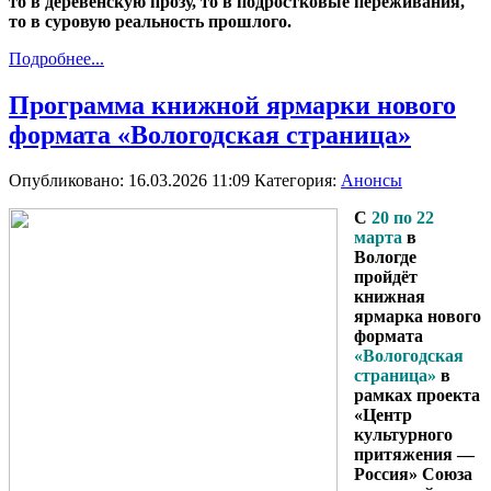
то в деревенскую прозу, то в подростковые переживания,
то в суровую реальность прошлого.
Подробнее...
Программа книжной ярмарки нового
формата «Вологодская страница»
Опубликовано: 16.03.2026 11:09
Категория:
Анонсы
С
20 по 22
марта
в
Вологде
пройдёт
книжная
ярмарка нового
формата
«Вологодская
страница»
в
рамках проекта
«Центр
культурного
притяжения —
Россия» Союза