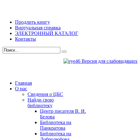
Продлить книгу
Виртуальная справка
ЭЛЕКТРОННЫЙ КАТАЛОГ
Контакты
Версия для слабовидящих
Главная
О нас
Сведения о ЦБС
Найди свою
библиотеку
Центр писателя В. И.
Белова
Библиотека на
Панкратова
Библиотека на
Добролюбова