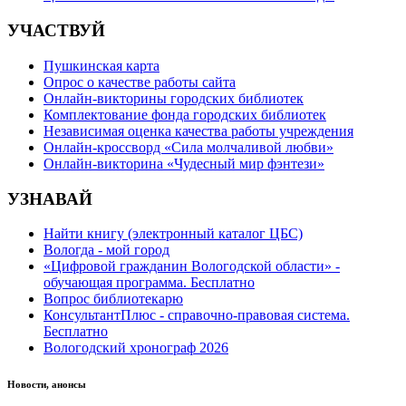
УЧАСТВУЙ
Пушкинская карта
Опрос о качестве работы сайта
Онлайн-викторины городских библиотек
Комплектование фонда городских библиотек
Независимая оценка качества работы учреждения
Онлайн-кроссворд «Сила молчаливой любви»
Онлайн-викторина «Чудесный мир фэнтези»
УЗНАВАЙ
Найти книгу (электронный каталог ЦБС)
Вологда - мой город
«Цифровой гражданин Вологодской области» -
обучающая программа. Бесплатно
Вопрос библиотекарю
КонсультантПлюс - справочно-правовая система.
Бесплатно
Вологодский хронограф 2026
Новости, анонсы