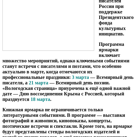
писателей
России при
поддержке
Президентского
фонда
культурных
инициатив.
Программа
ярмарки
включает
множество мероприятий, однако ключевыми событиями
станут встречи с писателями и поэтами, что особенно
актуально в марте, когда отмечаются их
профессиональные праздники:
3 марта
— Всемирный день
писателя, а
21 марта
— Всемирный день поэзии.
«Вологодская страница» приурочена к ещё одной важной
дате — Дню воссоединения Крыма с Россией, который
празднуется
18 марта
.
Книжная ярмарка не ограничивается только
литературными событиями. В программе — выставки
фотографий и живописи, кинопоказы, концерты,
поэтические встречи и спектакли. Кроме того, на ярмарке
будут представлены стенды вологодских издателей и