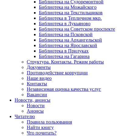
Библиотека на Судоремонтной
Библиотека на Можайского
Библиотека на Текстильщиков
Библиотека в Тепличном мкр.
Библиотека в Лукьяново
Библиотека на Советском проспекте
Библиотека на Псковской
Библиотека на Архангельской
Библиотека на Ярославской
Библиотека в Прилуках
Библиотека на Гагарина
Структура. Контакты. Режим работы
Документы
Противодействие коррупции
Наше видео
Контакты
Независимая оценка качества услуг
Вакансии
Новости, анонсы
Новости
Анонсы
Читателю
Правила пользования
Найти книгу
Что почитать?