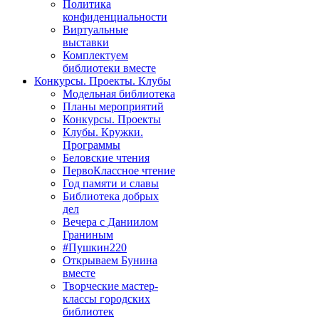
Политика
конфиденциальности
Виртуальные
выставки
Комплектуем
библиотеки вместе
Конкурсы. Проекты. Клубы
Модельная библиотека
Планы мероприятий
Конкурсы. Проекты
Клубы. Кружки.
Программы
Беловские чтения
ПервоКлассное чтение
Год памяти и славы
Библиотека добрых
дел
Вечера с Даниилом
Граниным
#Пушкин220
Открываем Бунина
вместе
Творческие мастер-
классы городских
библиотек