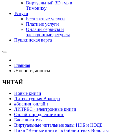
Виртуальный 3D тур в
Тимониху
Услуги
Бесплатные услуги
Платные услуги
Онлайн-сервисы и
электронные ресурсы
Пушкинская карта
Главная
/
Новости, анонсы
ЧИТАЙ
Новые книги
Литературная Вологда
#Знания_онлайн
ЛИТРЕС - электронные книги
Онлайн-продление книг
Блог читателя
Виртуальные читальные залы НЭБ и НЭДБ
Цикл "Вечные книги" в библиотеках Вологды