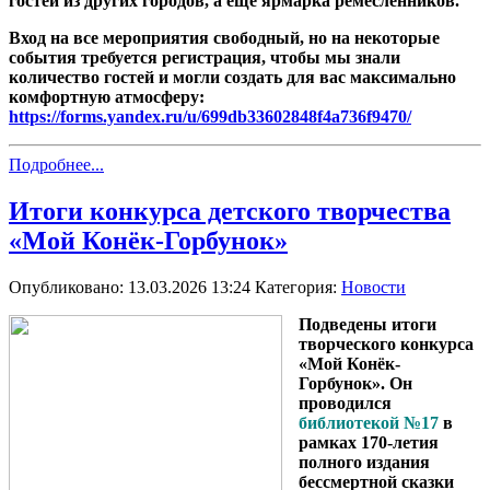
гостей из других городов, а ещё ярмарка ремесленников.
Вход на все мероприятия свободный, но на некоторые
события требуется регистрация, чтобы мы знали
количество гостей и могли создать для вас максимально
комфортную атмосферу:
https://forms.yandex.ru/u/699db33602848f4a736f9470/
Подробнее...
Итоги конкурса детского творчества
«Мой Конёк-Горбунок»
Опубликовано: 13.03.2026 13:24
Категория:
Новости
Подведены итоги
творческого конкурса
«Мой Конёк-
Горбунок». Он
проводился
библиотекой №17
в
рамках 170-летия
полного издания
бессмертной сказки