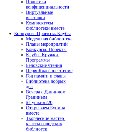
Политика
конфиденциальности
Виртуальные
выставки
Комплектуем
библиотеки вместе
Конкурсы. Проекты. Клубы
Модельная библиотека
Планы мероприятий
Конкурсы. Проекты
Клубы. Кружки.
Программы
Беловские чтения
ПервоКлассное чтение
Год памяти и славы
Библиотека добрых
дел
Вечера с Даниилом
Граниным
#Пушкин220
Открываем Бунина
вместе
Творческие мастер-
классы городских
библиотек