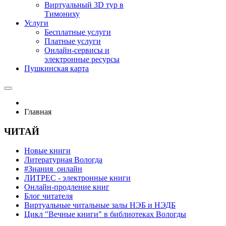
Виртуальный 3D тур в
Тимониху
Услуги
Бесплатные услуги
Платные услуги
Онлайн-сервисы и
электронные ресурсы
Пушкинская карта
Главная
ЧИТАЙ
Новые книги
Литературная Вологда
#Знания_онлайн
ЛИТРЕС - электронные книги
Онлайн-продление книг
Блог читателя
Виртуальные читальные залы НЭБ и НЭДБ
Цикл "Вечные книги" в библиотеках Вологды