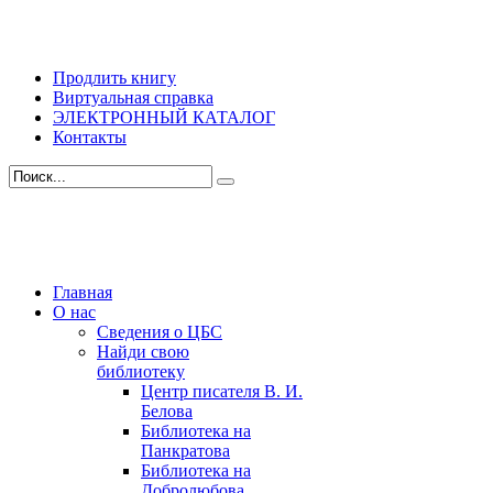
Продлить книгу
Виртуальная справка
ЭЛЕКТРОННЫЙ КАТАЛОГ
Контакты
Главная
О нас
Сведения о ЦБС
Найди свою
библиотеку
Центр писателя В. И.
Белова
Библиотека на
Панкратова
Библиотека на
Добролюбова