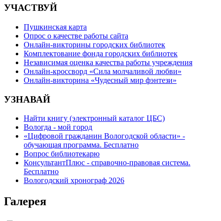
УЧАСТВУЙ
Пушкинская карта
Опрос о качестве работы сайта
Онлайн-викторины городских библиотек
Комплектование фонда городских библиотек
Независимая оценка качества работы учреждения
Онлайн-кроссворд «Сила молчаливой любви»
Онлайн-викторина «Чудесный мир фэнтези»
УЗНАВАЙ
Найти книгу (электронный каталог ЦБС)
Вологда - мой город
«Цифровой гражданин Вологодской области» -
обучающая программа. Бесплатно
Вопрос библиотекарю
КонсультантПлюс - справочно-правовая система.
Бесплатно
Вологодский хронограф 2026
Галерея