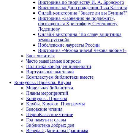
Викторина по творчеству И. А. Бродского
Викторина ко Дню рождения Льва Кассиля
Онлайн-викторина "Знаете ли вы Бунина?"
Викторина «Забвению не подлежит»,
посвященная Христофору Семеновичу
Леденцову
Онлайн-викторина "Во славу защитника
земли русской»
Нобелевские лауреаты России
Викторина «Чехова знаем! Чехова любим!»
Блог читателя
Часто задаваемые вопросы
Политика конфиденциальности
Виртуальные выставки
Комплектуем библиотеки вместе
Конкурсы. Проекты. Клубы
Модельная библиотека
Планы мероприятий
Конкурсы. Проекты
Клубы. Кружки. Программы
Беловские чтения
ПервоКлассное чтение
Год памяти и славы
Библиотека добрых дел
Вечера с Даниилом Граниным