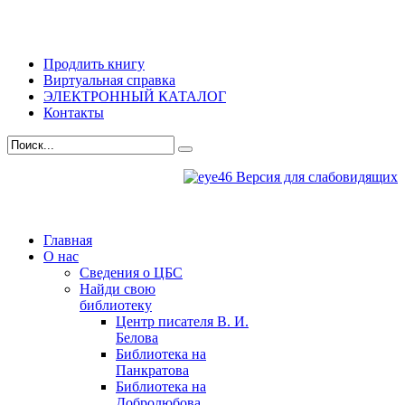
Продлить книгу
Виртуальная справка
ЭЛЕКТРОННЫЙ КАТАЛОГ
Контакты
Версия для слабовидящих
Главная
О нас
Сведения о ЦБС
Найди свою
библиотеку
Центр писателя В. И.
Белова
Библиотека на
Панкратова
Библиотека на
Добролюбова