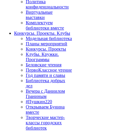
Политика
конфиденциальности
Виртуальные
выставки
Комплектуем
библиотеки вместе
Конкурсы. Проекты. Клубы
Модельная библиотека
Планы мероприятий
Конкурсы. Проекты
Клубы. Кружки.
Программы
Беловские чтения
ПервоКлассное чтение
Год памяти и славы
Библиотека добрых
дел
Вечера с Даниилом
Граниным
#Пушкин220
Открываем Бунина
вместе
Творческие мастер-
классы городских
библиотек