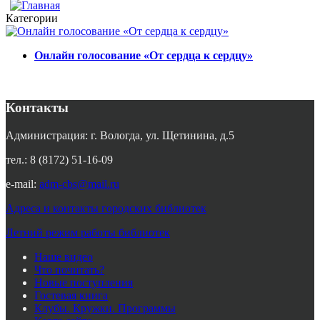
Категории
Онлайн голосование «От сердца к сердцу»
Контакты
Администрация: г. Вологда, ул. Щетинина, д.5
тел.: 8 (8172) 51-16-09
e-mail:
adm-cbs@mail.ru
Адреса и контакты городских библиотек
Летний режим работы библиотек
Наше видео
Что почитать?
Новые поступления
Гостевая книга
Клубы. Кружки. Программы