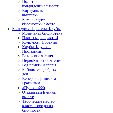
Политика
конфиденциальности
Виртуальные
выставки
Комплектуем
библиотеки вместе
Конкурсы. Проекты. Клубы
Модельная библиотека
Планы мероприятий
Конкурсы. Проекты
Клубы. Кружки.
Программы
Беловские чтения
ПервоКлассное чтение
Год памяти и славы
Библиотека добрых
дел
Вечера с Даниилом
Граниным
#Пушкин220
Открываем Бунина
вместе
Творческие мастер-
классы городских
библиотек