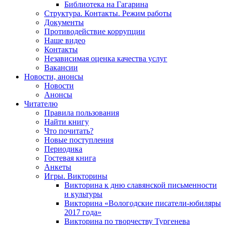
Библиотека на Гагарина
Структура. Контакты. Режим работы
Документы
Противодействие коррупции
Наше видео
Контакты
Независимая оценка качества услуг
Вакансии
Новости, анонсы
Новости
Анонсы
Читателю
Правила пользования
Найти книгу
Что почитать?
Новые поступления
Периодика
Гостевая книга
Анкеты
Игры. Викторины
Викторина к дню славянской письменности
и культуры
Викторина «Вологодские писатели-юбиляры
2017 года»
Викторина по творчеству Тургенева