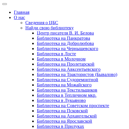
Главная
О нас
Сведения о ЦБС
Найди свою библиотеку
Центр писателя В. И. Белова
Библиотека на Панкратова
Библиотека на Добролюбова
Библиотека на Чернышевского
Библиотека в Лосте
Библиотека в Молочном
Библиотека на Пролетарской
Библиотека на Авксентьевского
Библиотека на Трактористов (Бывалово)
Библиотека на Судоремонтной
Библиотека на Можайского
Библиотека на Текстильщиков
Библиотека в Тепличном мкр.
Библиотека в Лукьяново
Библиотека на Советском проспекте
Библиотека на Псковской
Библиотека на Архангельской
Библиотека на Ярославской
Библиотека в Прилуках