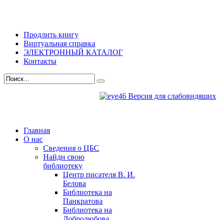
Продлить книгу
Виртуальная справка
ЭЛЕКТРОННЫЙ КАТАЛОГ
Контакты
Версия для слабовидящих
Главная
О нас
Сведения о ЦБС
Найди свою
библиотеку
Центр писателя В. И.
Белова
Библиотека на
Панкратова
Библиотека на
Добролюбова