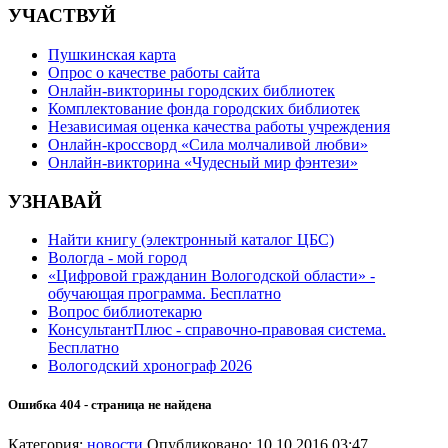
УЧАСТВУЙ
Пушкинская карта
Опрос о качестве работы сайта
Онлайн-викторины городских библиотек
Комплектование фонда городских библиотек
Независимая оценка качества работы учреждения
Онлайн-кроссворд «Сила молчаливой любви»
Онлайн-викторина «Чудесный мир фэнтези»
УЗНАВАЙ
Найти книгу (электронный каталог ЦБС)
Вологда - мой город
«Цифровой гражданин Вологодской области» -
обучающая программа. Бесплатно
Вопрос библиотекарю
КонсультантПлюс - справочно-правовая система.
Бесплатно
Вологодский хронограф 2026
Ошибка 404 - страница не найдена
Категория:
новости
Опубликовано: 10.10.2016 03:47