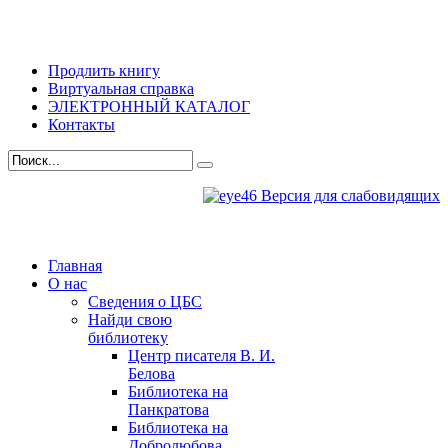
Продлить книгу
Виртуальная справка
ЭЛЕКТРОННЫЙ КАТАЛОГ
Контакты
Версия для слабовидящих
Главная
О нас
Сведения о ЦБС
Найди свою
библиотеку
Центр писателя В. И.
Белова
Библиотека на
Панкратова
Библиотека на
Добролюбова