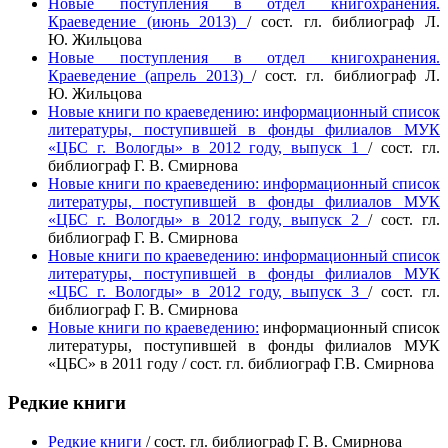
Новые поступления в отдел книгохранения.
Краеведение (июнь 2013)
/
сост. гл. библиограф
Л.
Ю.
Жильцова
Новые поступления в отдел книгохранения.
Краеведение (апрель 2013)
/
сост. гл. библиограф
Л.
Ю.
Жильцова
Новые книги по краеведению: информационный список
литературы, поступившей в фонды филиалов МУК
«ЦБС г. Вологды» в 2012 году, выпуск 1
/ сост. гл.
библиограф Г. В. Смирнова
Новые книги по краеведению: информационный список
литературы, поступившей в фонды филиалов МУК
«ЦБС г. Вологды» в 2012 году, выпуск 2
/ сост. гл.
библиограф Г. В. Смирнова
Новые книги по краеведению: информационный список
литературы, поступившей в фонды филиалов МУК
«ЦБС г. Вологды» в 2012 году, выпуск 3
/ сост. гл.
библиограф Г. В. Смирнова
Новые книги по краеведению:
информационный список
литературы, поступившей в фонды филиалов МУК
«ЦБС» в 2011 году / сост. гл. библиограф Г.В. Смирнова
Редкие книги
Редкие книги
/ сост. гл. библиограф Г. В. Смирнова