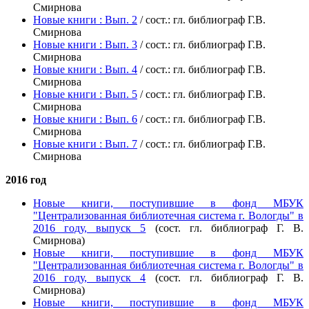
Смирнова
Новые книги : Вып. 2
/ сост.: гл. библиограф Г.В.
Смирнова
Новые книги : Вып. 3
/ сост.: гл. библиограф Г.В.
Смирнова
Новые книги : Вып. 4
/ сост.: гл. библиограф Г.В.
Смирнова
Новые книги : Вып. 5
/ сост.: гл. библиограф Г.В.
Смирнова
Новые книги : Вып. 6
/ сост.: гл. библиограф Г.В.
Смирнова
Новые книги : Вып. 7
/ сост.: гл. библиограф Г.В.
Смирнова
2016 год
Новые книги, поступившие в фонд МБУК
"Централизованная библиотечная система г. Вологды" в
2016 году, выпуск 5
(сост. гл. библиограф Г. В.
Смирнова)
Новые книги, поступившие в фонд МБУК
"Централизованная библиотечная система г. Вологды" в
2016 году, выпуск 4
(сост. гл. библиограф Г. В.
Смирнова)
Новые книги, поступившие в фонд МБУК