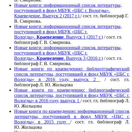
Новые книги: информационный список литературы,
поступившей в фонд МБУК «ЦБС г. Вологды».
Краеведение. Выпуск 2 (2017 г.)
/ сост. гл. библиограф Г.
В. Смирнова.
Новые книги: информационный список литературы,
поступившей в фонд МБУК «ЦБС г.
Вологды».
Краеведение
. Выпуск 1 (2017 г.)
/ сост. гл.
библиограф Г. В. Смирнова.
Новые книги: информационный список литературы,
поступившей в фонд МБУК «ЦБС г.
Вологды».
Краеведение
. Выпуск 3 (2016 г.)
/ сост. гл.
библиограф Г. В. Смирнова.
Новые книги по краеведению: библиотграфический
список литературы, поступившей в фонд МБУК «ЦБС г.
Вологды» в 2016 году, выпуск 2
/ сост. гл.
библиограф Л. Ю. Жильцова
Новые книги по краеведению: библиографический
список литературы, поступившей в фонд МБУК «ЦБС г.
Вологды» в 2016 году, выпуск 1
/
сост. гл. библиограф
Л.
Ю.
Жильцова
Новые книги по краеведению: информационный список
литературы, поступившей в фонд МБУК «ЦБС г.
Вологды» в 2015 году
/
сост. гл. библиограф
Л.
Ю.
Жильцова