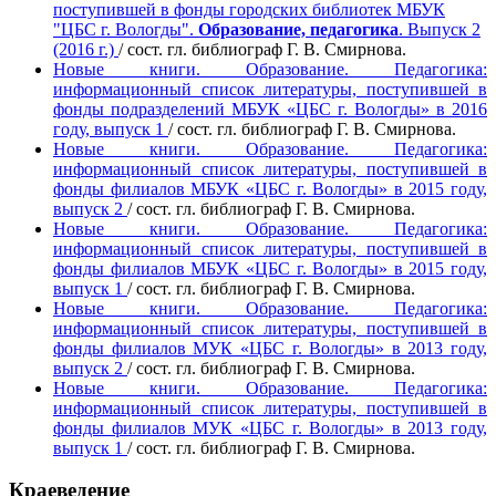
поступившей в фонды городских библиотек МБУК
"ЦБС г. Вологды".
Образование, педагогика
. Выпуск 2
(2016 г.)
/ сост. гл. библиограф Г. В. Смирнова.
Новые книги. Образование. Педагогика:
информационный список литературы, поступившей в
фонды подразделений МБУК «ЦБС г. Вологды» в 2016
году, выпуск 1
/ сост. гл. библиограф Г. В. Смирнова.
Новые книги. Образование. Педагогика:
информационный список литературы, поступившей в
фонды филиалов МБУК «ЦБС г. Вологды» в 2015 году,
выпуск 2
/ сост. гл. библиограф Г. В. Смирнова.
Новые книги. Образование. Педагогика:
информационный список литературы, поступившей в
фонды филиалов МБУК «ЦБС г. Вологды» в 2015 году,
выпуск 1
/ сост. гл. библиограф Г. В. Смирнова.
Новые книги. Образование. Педагогика:
информационный список литературы, поступившей в
фонды филиалов МУК «ЦБС г. Вологды» в 2013 году,
выпуск 2
/ сост. гл. библиограф Г. В. Смирнова.
Новые книги. Образование. Педагогика:
информационный список литературы, поступившей в
фонды филиалов МУК «ЦБС г. Вологды» в
2013 году,
выпуск 1
/ сост. гл. библиограф Г. В. Смирнова.
Краеведение