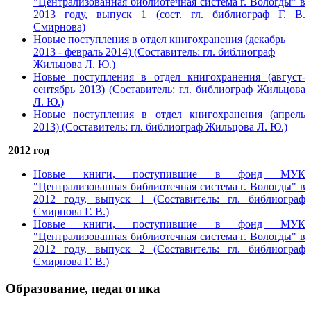
"Централизованная библиотечная система г. Вологды" в
2013 году, выпуск 1
(сост. гл. библиограф Г. В.
Смирнова)
Новые поступления в отдел книгохранения (декабрь
2013 - февраль 2014) (Составитель: гл. библиограф
Жильцова Л. Ю.)
Новые поступления в отдел книгохранения (август-
сентябрь 2013) (Составитель: гл. библиограф Жильцова
Л. Ю.)
Новые поступления в отдел книгохранения (апрель
2013) (Составитель: гл. библиограф Жильцова Л. Ю.)
2012 год
Новые книги, поступившие в фонд МУК
"Централизованная библиотечная система г. Вологды" в
2012 году, выпуск 1 (Составитель: гл. библиограф
Смирнова Г. В.)
Новые книги, поступившие в фонд МУК
"Централизованная библиотечная система г. Вологды" в
2012 году, выпуск 2 (Составитель: гл. библиограф
Смирнова Г. В.)
Образование, педагогика