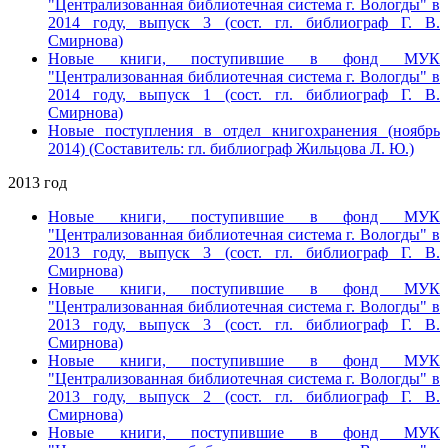
"Централизованная библиотечная система г. Вологды" в
2014 году, выпуск 3
(сост. гл. библиограф Г. В.
Смирнова)
Новые книги, поступившие в фонд МУК
"Централизованная библиотечная система г. Вологды" в
2014 году, выпуск 1
(сост. гл. библиограф Г. В.
Смирнова)
Новые поступления в отдел книгохранения (ноябрь
2014) (Составитель: гл. библиограф Жильцова Л. Ю.)
2013 год
Новые книги, поступившие в фонд МУК
"Централизованная библиотечная система г. Вологды" в
2013 году, выпуск 3
(сост. гл. библиограф Г. В.
Смирнова)
Новые книги, поступившие в фонд МУК
"Централизованная библиотечная система г. Вологды" в
2013 году, выпуск 3
(сост. гл. библиограф Г. В.
Смирнова)
Новые книги, поступившие в фонд МУК
"Централизованная библиотечная система г. Вологды" в
2013 году, выпуск 2
(сост. гл. библиограф Г. В.
Смирнова)
Новые книги, поступившие в фонд МУК