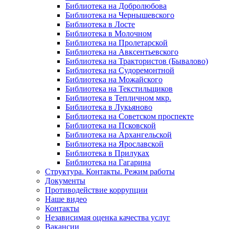
Библиотека на Добролюбова
Библиотека на Чернышевского
Библиотека в Лосте
Библиотека в Молочном
Библиотека на Пролетарской
Библиотека на Авксентьевского
Библиотека на Трактористов (Бывалово)
Библиотека на Судоремонтной
Библиотека на Можайского
Библиотека на Текстильщиков
Библиотека в Тепличном мкр.
Библиотека в Лукьяново
Библиотека на Советском проспекте
Библиотека на Псковской
Библиотека на Архангельской
Библиотека на Ярославской
Библиотека в Прилуках
Библиотека на Гагарина
Структура. Контакты. Режим работы
Документы
Противодействие коррупции
Наше видео
Контакты
Независимая оценка качества услуг
Вакансии