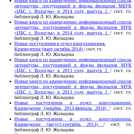
Новые книги по краеведению: информационный список
литературы, поступившей в фонды филиалов МБУК
«ЦБС г. Вологды» в 2014 году, выпуск 2
/
сост. гл.
библиограф
Л. Ю.
Жильцова
Новые книги по краеведению: информационный список
литературы, поступившей в фонды филиалов МУК
«ЦБС г. Вологды» в 2014 году, выпуск 1
/
сост. гл.
библиограф
Л. Ю.
Жильцова
Новые поступления в отдел книгохранения.
Краеведение (март-октябрь 2014)
/
сост. гл.
библиограф
Л. Ю.
Жильцова
Новые книги по краеведению: информационный список
литературы, поступившей в фонды филиалов МУК
«ЦБС г. Вологды» в 2013 году, выпуск 2
/
сост. гл.
библиограф
Л. Ю.
Жильцова
Новые книги по краеведению: информационный список
литературы, поступившей в фонды филиалов МУК
«ЦБС г. Вологды» в 2013 году, выпуск 1
/
сост. гл.
библиограф
Л. Ю.
Жильцова
Новые поступления в отдел книгохранения.
Краеведение (декабрь 2013-февраль 2014)
/
сост. гл.
библиограф
Л. Ю.
Жильцова
Новые поступления в отдел книгохранения.
Краеведение (август-сентябрь 2013)
/
сост. гл.
библиограф
Л. Ю.
Жильцова