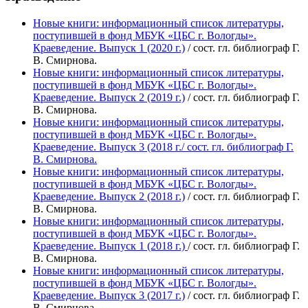
Новые книги: информационный список литературы,
поступившей в фонд МБУК «ЦБС г. Вологды».
Краеведение. Выпуск 1 (2020 г.)
/ сост. гл. библиограф Г.
В. Смирнова.
Новые книги: информационный список литературы,
поступившей в фонд МБУК «ЦБС г. Вологды».
Краеведение. Выпуск 2 (2019 г.)
/ сост. гл. библиограф Г.
В. Смирнова.
Новые книги: информационный список литературы,
поступившей в фонд МБУК «ЦБС г. Вологды».
Краеведение. Выпуск 3 (2018 г./ сост. гл. библиограф Г.
В. Смирнова.
Новые книги: информационный список литературы,
поступившей в фонд МБУК «ЦБС г. Вологды».
Краеведение. Выпуск 2 (2018 г.)
/ сост. гл. библиограф Г.
В. Смирнова.
Новые книги: информационный список литературы,
поступившей в фонд МБУК «ЦБС г. Вологды».
Краеведение. Выпуск 1 (2018 г.)
/ сост. гл. библиограф Г.
В. Смирнова.
Новые книги: информационный список литературы,
поступившей в фонд МБУК «ЦБС г. Вологды».
Краеведение. Выпуск 3 (2017 г.)
/ сост. гл. библиограф Г.
В. Смирнова.