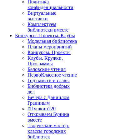
Политика
конфиденциальности
Виртуальные
выставки
Комплектуем
библиотеки вместе
Конкурсы. Проекты. Клубы
Модельная библиотека
Планы мероприятий
Конкурсы. Проекты
Клубы. Кружки.
Программы
Беловские чтения
ПервоКлассное чтение
Год памяти и славы
Библиотека добрых
дел
Вечера с Даниилом
Граниным
#Пушкин220
Открываем Бунина
вместе
Творческие мастер-
классы городских
библиотек