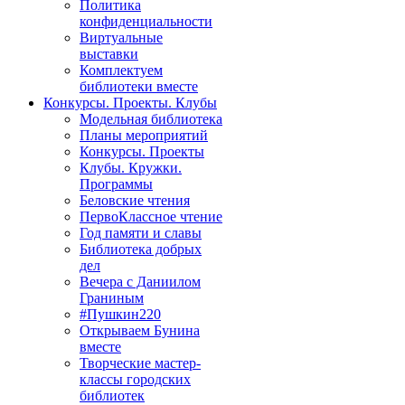
Политика
конфиденциальности
Виртуальные
выставки
Комплектуем
библиотеки вместе
Конкурсы. Проекты. Клубы
Модельная библиотека
Планы мероприятий
Конкурсы. Проекты
Клубы. Кружки.
Программы
Беловские чтения
ПервоКлассное чтение
Год памяти и славы
Библиотека добрых
дел
Вечера с Даниилом
Граниным
#Пушкин220
Открываем Бунина
вместе
Творческие мастер-
классы городских
библиотек