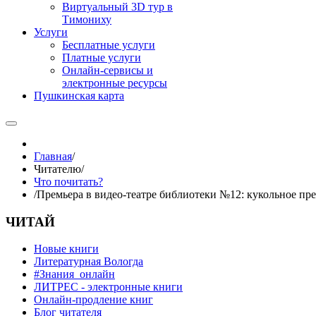
Виртуальный 3D тур в
Тимониху
Услуги
Бесплатные услуги
Платные услуги
Онлайн-сервисы и
электронные ресурсы
Пушкинская карта
Главная
/
Читателю
/
Что почитать?
/
Премьера в видео-театре библиотеки №12: кукольное пре
ЧИТАЙ
Новые книги
Литературная Вологда
#Знания_онлайн
ЛИТРЕС - электронные книги
Онлайн-продление книг
Блог читателя