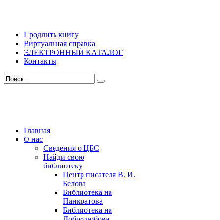
Продлить книгу
Виртуальная справка
ЭЛЕКТРОННЫЙ КАТАЛОГ
Контакты
Главная
О нас
Сведения о ЦБС
Найди свою
библиотеку
Центр писателя В. И.
Белова
Библиотека на
Панкратова
Библиотека на
Добролюбова