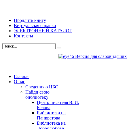
Продлить книгу
Виртуальная справка
ЭЛЕКТРОННЫЙ КАТАЛОГ
Контакты
Версия для слабовидящих
Главная
О нас
Сведения о ЦБС
Найди свою
библиотеку
Центр писателя В. И.
Белова
Библиотека на
Панкратова
Библиотека на
Добролюбова