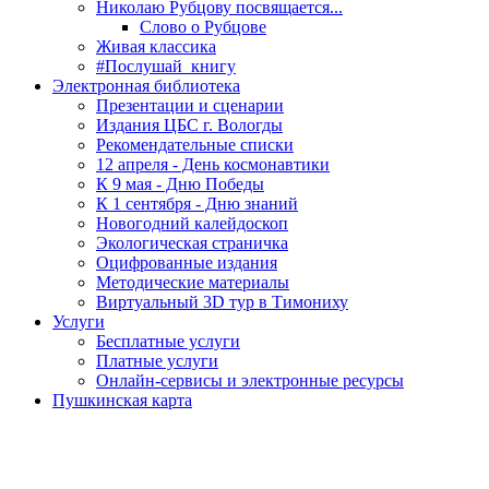
Николаю Рубцову посвящается...
Слово о Рубцове
Живая классика
#Послушай_книгу
Электронная библиотека
Презентации и сценарии
Издания ЦБС г. Вологды
Рекомендательные списки
12 апреля - День космонавтики
К 9 мая - Дню Победы
К 1 сентября - Дню знаний
Новогодний калейдоскоп
Экологическая страничка
Оцифрованные издания
Методические материалы
Виртуальный 3D тур в Тимониху
Услуги
Бесплатные услуги
Платные услуги
Онлайн-сервисы и электронные ресурсы
Пушкинская карта