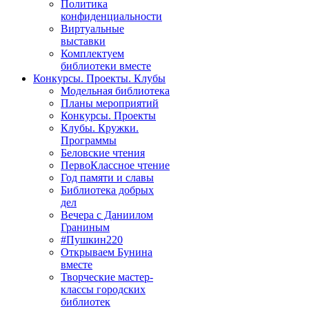
Политика
конфиденциальности
Виртуальные
выставки
Комплектуем
библиотеки вместе
Конкурсы. Проекты. Клубы
Модельная библиотека
Планы мероприятий
Конкурсы. Проекты
Клубы. Кружки.
Программы
Беловские чтения
ПервоКлассное чтение
Год памяти и славы
Библиотека добрых
дел
Вечера с Даниилом
Граниным
#Пушкин220
Открываем Бунина
вместе
Творческие мастер-
классы городских
библиотек