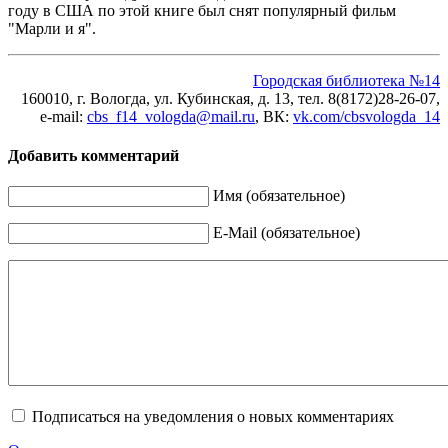
году в США по этой книге был снят популярный фильм
"Марли и я".
Городская библиотека №14
160010, г. Вологда, ул. Кубинская, д. 13, тел. 8(8172)28-26-07,
e-mail:
cbs_f14_vologda@mail.ru
, ВК
:
vk.com/cbsvologda_14
Добавить комментарий
Имя (обязательное)
E-Mail (обязательное)
Подписаться на уведомления о новых комментариях